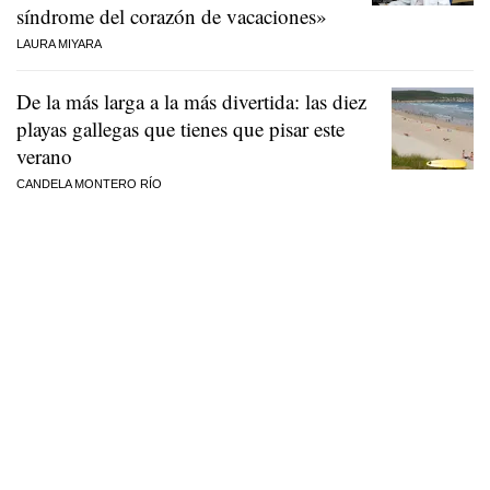
síndrome del corazón de vacaciones»
LAURA MIYARA
De la más larga a la más divertida: las diez
playas gallegas que tienes que pisar este
verano
CANDELA MONTERO RÍO