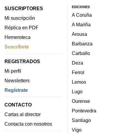
EDICIONES
SUSCRIPTORES
A Coruña
Mi suscripción
A Mariña
Réplica en PDF
Arousa
Hemeroteca
Barbanza
Suscríbete
Carballo
REGISTRADOS
Deza
Mi perfil
Ferrol
Newsletters
Lemos
Regístrate
Lugo
Ourense
CONTACTO
Pontevedra
Cartas al director
Santiago
Contacta con nosotros
Vigo