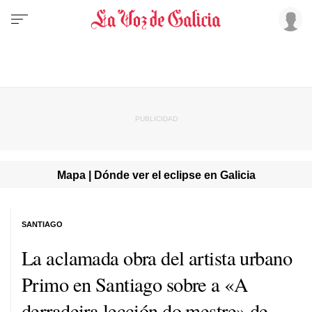
Mapa | Dónde ver el eclipse en Galicia
SANTIAGO
La aclamada obra del artista urbano
Primo en Santiago sobre a «
A
derradeira lección do mestre
» de