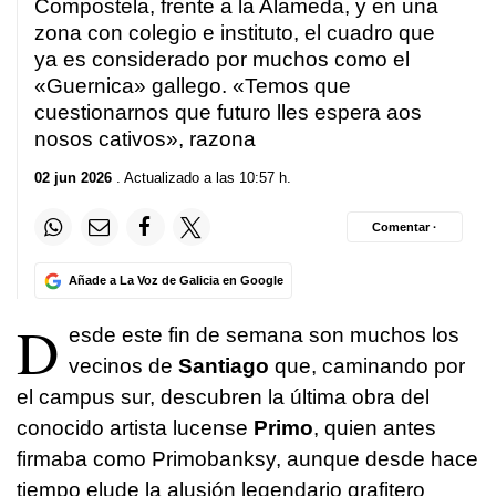
Compostela, frente a la Alameda, y en una
zona con colegio e instituto, el cuadro que
ya es considerado por muchos como el
«Guernica» gallego. «Temos que
cuestionarnos que futuro lles espera aos
nosos cativos», razona
02 jun 2026
. Actualizado a las 10:57 h.
Comentar ·
Añade a La Voz de Galicia en Google
D
esde este fin de semana son muchos los
vecinos de
Santiago
que, caminando por
el campus sur, descubren la última obra del
conocido artista lucense
Primo
, quien antes
firmaba como Primobanksy, aunque desde hace
tiempo elude la alusión legendario grafitero