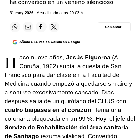
ha convertido en un veneno silencioso
31 may 2026
. Actualizado a las 20:03 h.
Comentar ·
Añade a La Voz de Galicia en Google
H
ace nueve años,
Jesús Figueroa
(A
Coruña, 1962) subía la cuesta de San
Francisco para dar clase en la Facultad de
Medicina cuando empezó a quedarse sin aire y
a sentirse excesivamente cansado. Días
después salía de un quirófano del CHUS con
cuatro baipases en el corazón
. Tenía una
coronaria bloqueada en un 99 %. Hoy, el jefe del
Servizo de Rehabilitación del área sanitaria
de Santiago
rezuma vitalidad. Convertido