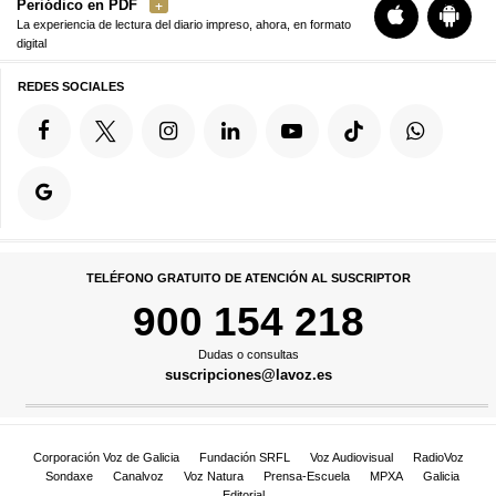
Periódico en PDF
La experiencia de lectura del diario impreso, ahora, en formato
digital
REDES SOCIALES
TELÉFONO GRATUITO DE ATENCIÓN AL SUSCRIPTOR
900 154 218
Dudas o consultas
suscripciones@lavoz.es
Corporación Voz de Galicia
Fundación SRFL
Voz Audiovisual
RadioVoz
Sondaxe
Canalvoz
Voz Natura
Prensa-Escuela
MPXA
Galicia
Editorial