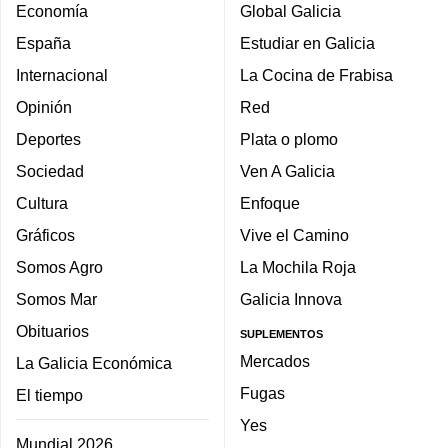
Economía
Global Galicia
España
Estudiar en Galicia
Internacional
La Cocina de Frabisa
Opinión
Red
Deportes
Plata o plomo
Sociedad
Ven A Galicia
Cultura
Enfoque
Gráficos
Vive el Camino
Somos Agro
La Mochila Roja
Somos Mar
Galicia Innova
Obituarios
SUPLEMENTOS
Mercados
La Galicia Económica
Fugas
El tiempo
Yes
Mundial 2026