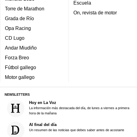
Escuela
Torre de Marathon
On, revista de motor
Grada de Río
Opa Racing
CD Lugo
Andar Miudiño
Forza Breo
Fútbol gallego
Motor gallego
NEWSLETTERS
Hoy en La Voz
La información más destacada del día, de lunes a viernes a primera
hora de la mañana
Al final del día
Un resumen de las noticias que debes saber antes de acostarte