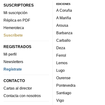
EDICIONES
SUSCRIPTORES
A Coruña
Mi suscripción
A Mariña
Réplica en PDF
Arousa
Hemeroteca
Barbanza
Suscríbete
Carballo
REGISTRADOS
Deza
Mi perfil
Ferrol
Newsletters
Lemos
Regístrate
Lugo
Ourense
CONTACTO
Pontevedra
Cartas al director
Santiago
Contacta con nosotros
Vigo