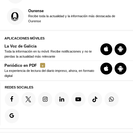
Ourense
Recibe toda la actualidad y la información más destacada de
Ourense
APLICACIONES MÓVILES
La Voz de Galicia
Toda la información en tu móvil. Recibe notificaciones y no te
pierdas la actualidad más relevante
Periódico en PDF
La experiencia de lectura del diario impreso, ahora, en formato
digital
REDES SOCIALES