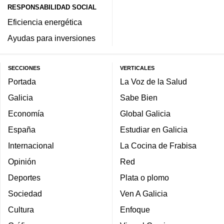
RESPONSABILIDAD SOCIAL
Eficiencia energética
Ayudas para inversiones
SECCIONES
VERTICALES
Portada
La Voz de la Salud
Galicia
Sabe Bien
Economía
Global Galicia
España
Estudiar en Galicia
Internacional
La Cocina de Frabisa
Opinión
Red
Deportes
Plata o plomo
Sociedad
Ven A Galicia
Cultura
Enfoque