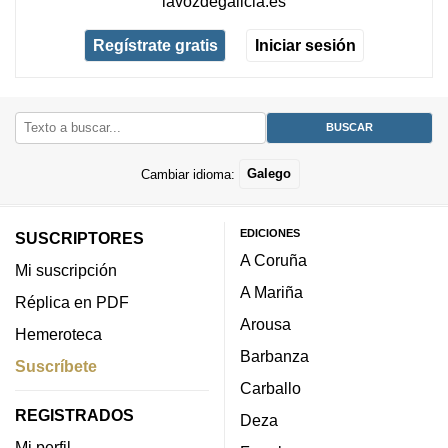
lavozdegalicia.es
Regístrate gratis
Iniciar sesión
Cambiar idioma:
Galego
EDICIONES
SUSCRIPTORES
A Coruña
Mi suscripción
A Mariña
Réplica en PDF
Arousa
Hemeroteca
Barbanza
Suscríbete
Carballo
REGISTRADOS
Deza
Mi perfil