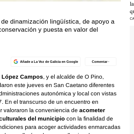
l
q
CA
de dinamización lingüística, de apoyo a
conservación y puesta en valor del
Añade a La Voz de Galicia en Google
Comentar ·
 López Campos
, y el alcalde de O Pino,
daron este jueves en San Caetano diferentes
administraciones autonómica y local con vistas
. En el transcurso de un encuentro en
or valoraron la conveniencia de
acometer
culturales del municipio
con la finalidad de
ndiciones para acoger actividades enmarcadas