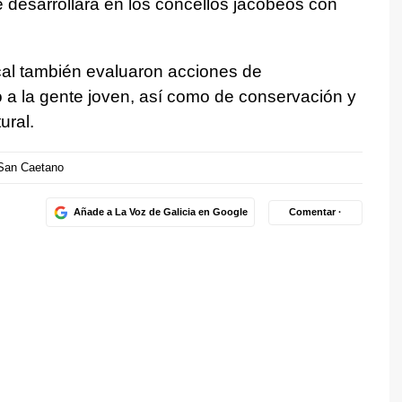
e desarrollará en los concellos jacobeos con
al también evaluaron acciones de
o a la gente joven, así como de conservación y
ural.
San Caetano
Añade a La Voz de Galicia en Google
Comentar ·