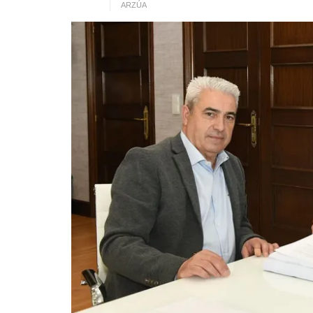
ARZÚA