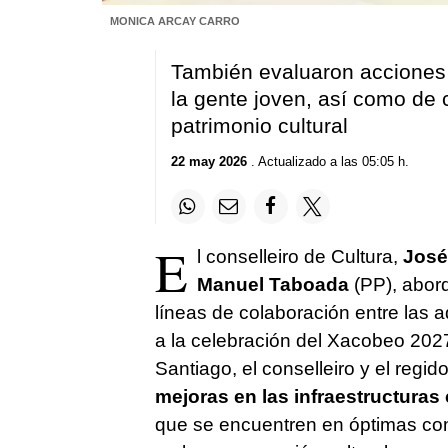
MONICA ARCAY CARRO
También evaluaron acciones 
la gente joven, así como de 
patrimonio cultural
22 may 2026
. Actualizado a las 05:05 h.
E
l conselleiro de Cultura,
José
Manuel Taboada
(PP), abor
líneas de colaboración entre las 
a la celebración del Xacobeo 2027
Santiago, el conselleiro y el regid
mejoras en las infraestructuras 
que se encuentren en óptimas co