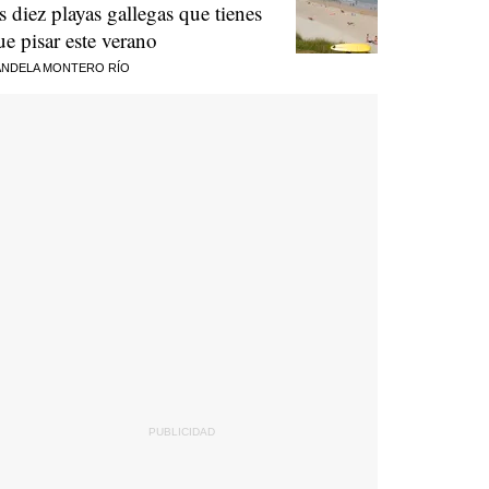
as diez playas gallegas que tienes
ue pisar este verano
NDELA MONTERO RÍO