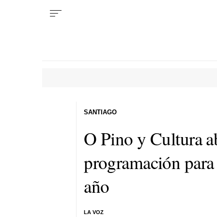
SANTIAGO
O Pino y Cultura a
programación para
año
LA VOZ