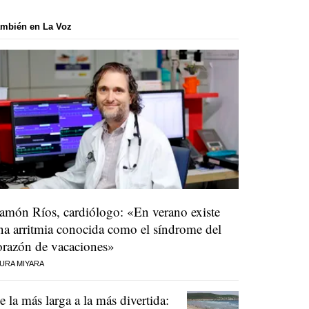
mbién en La Voz
amón Ríos, cardiólogo: «En verano existe
na arritmia conocida como el síndrome del
orazón de vacaciones»
URA MIYARA
e la más larga a la más divertida: