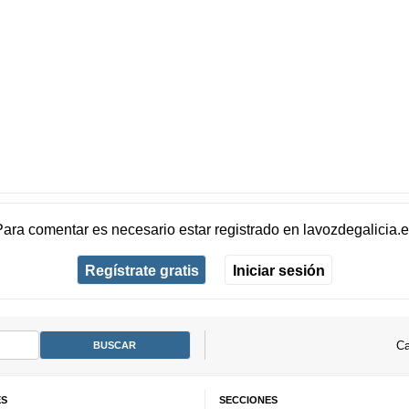
Para comentar es necesario
estar registrado
en
lavozdegalicia.
Regístrate gratis
Iniciar sesión
Ca
ES
SECCIONES