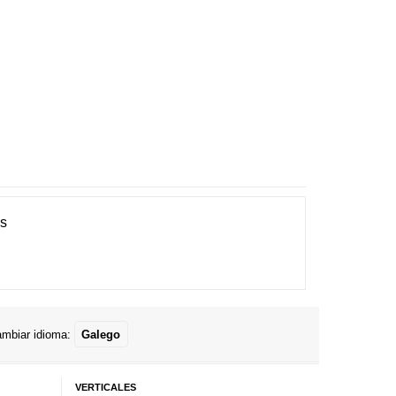
es
mbiar idioma:
Galego
VERTICALES