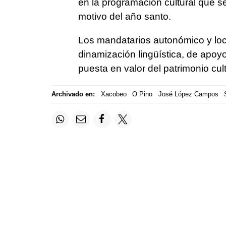
en la programación cultural que s
motivo del año santo.
Los mandatarios autonómico y loc
dinamización lingüística, de apoy
puesta en valor del patrimonio cult
Archivado en:
Xacobeo
O Pino
José López Campos