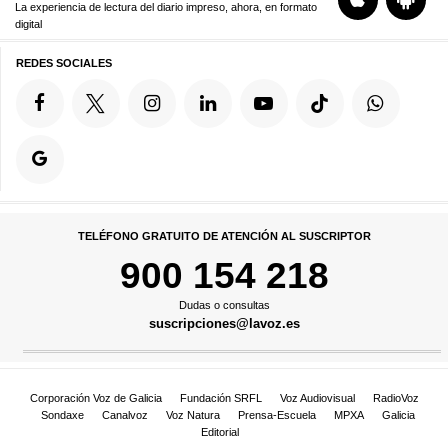
La experiencia de lectura del diario impreso, ahora, en formato
digital
REDES SOCIALES
TELÉFONO GRATUITO DE ATENCIÓN AL SUSCRIPTOR
900 154 218
Dudas o consultas
suscripciones@lavoz.es
Corporación Voz de Galicia
Fundación SRFL
Voz Audiovisual
RadioVoz
Sondaxe
Canalvoz
Voz Natura
Prensa-Escuela
MPXA
Galicia
Editorial