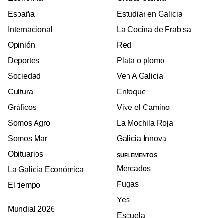
España
Estudiar en Galicia
Internacional
La Cocina de Frabisa
Opinión
Red
Deportes
Plata o plomo
Sociedad
Ven A Galicia
Cultura
Enfoque
Gráficos
Vive el Camino
Somos Agro
La Mochila Roja
Somos Mar
Galicia Innova
Obituarios
SUPLEMENTOS
Mercados
La Galicia Económica
Fugas
El tiempo
Yes
Mundial 2026
Escuela