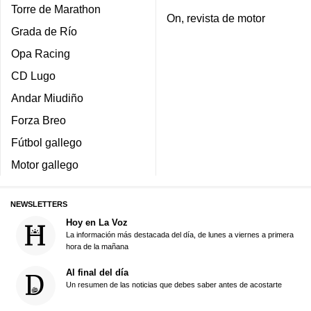
Torre de Marathon
On, revista de motor
Grada de Río
Opa Racing
CD Lugo
Andar Miudiño
Forza Breo
Fútbol gallego
Motor gallego
NEWSLETTERS
Hoy en La Voz
La información más destacada del día, de lunes a viernes a primera
hora de la mañana
Al final del día
Un resumen de las noticias que debes saber antes de acostarte