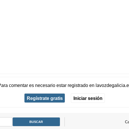
Para comentar es necesario
estar registrado
en
lavozdegalicia.
Regístrate gratis
Iniciar sesión
Ca