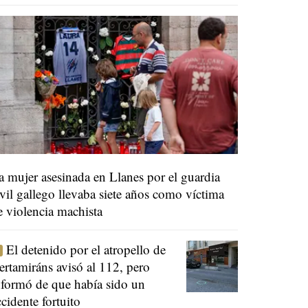
a mujer asesinada en Llanes por el guardia
ivil gallego llevaba siete años como víctima
e violencia machista
El detenido por el atropello de
ertamiráns avisó al 112, pero
nformó de que había sido un
ccidente fortuito