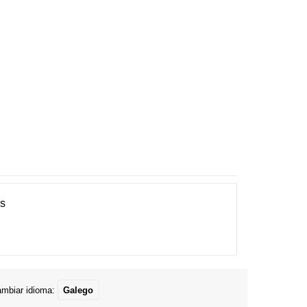
es
mbiar idioma:
Galego