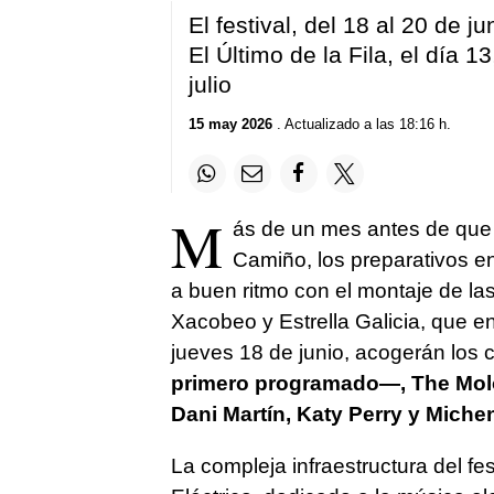
El festival, del 18 al 20 de j
El Último de la Fila, el día 1
julio
15 may 2026
. Actualizado a las 18:16 h.
M
ás de un mes antes de que 
Camiño, los preparativos e
a buen ritmo con el montaje de la
Xacobeo y Estrella Galicia, que en
jueves 18 de junio, acogerán los 
primero programado—, The Molot
Dani Martín, Katy Perry y Miche
La compleja infraestructura del fe