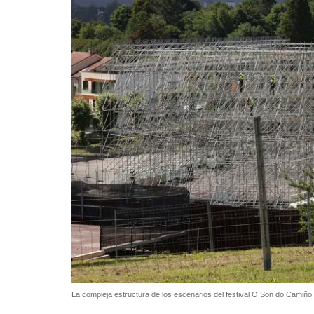
La compleja estructura de los escenarios del festival O Son do Cami