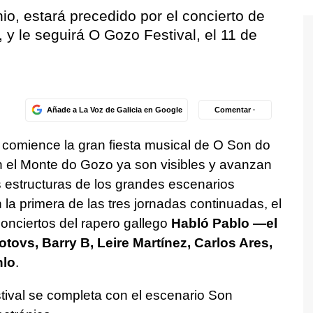
unio, estará precedido por el concierto de
3, y le seguirá O Gozo Festival, el 11 de
Añade a La Voz de Galicia en Google
Comentar ·
comience la gran fiesta musical de O Son do
n el Monte do Gozo ya son visibles y avanzan
s estructuras de los grandes escenarios
 la primera de las tres jornadas continuadas, el
conciertos del rapero gallego
Habló Pablo —el
ovs, Barry B, Leire Martínez, Carlos Ares,
nlo
.
stival se completa con el escenario Son