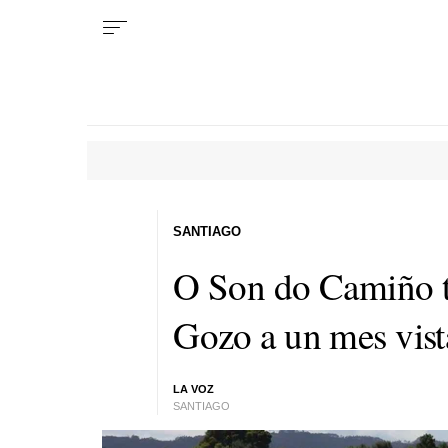
SANTIAGO
O Son do Camiño t
Gozo a un mes vist
LA VOZ
SANTIAGO