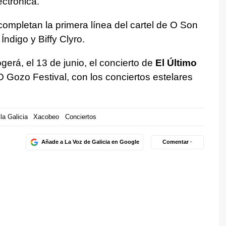
ectrónica.
completan la primera línea del cartel de O Son
ndigo y Biffy Clyro.
erá, el 13 de junio, el concierto de
El Último
, O Gozo Festival, con los conciertos estelares
la Galicia
Xacobeo
Conciertos
Añade a La Voz de Galicia en Google
Comentar ·