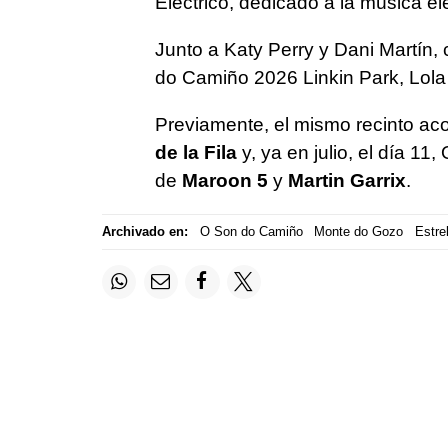
Eléctrico, dedicado a la música el
Junto a Katy Perry y Dani Martín, 
do Camiño 2026 Linkin Park, Lola Í
Previamente, el mismo recinto acog
de la Fila
y, ya en julio, el día 11
de
Maroon 5
y
Martin Garrix
.
Archivado en:
O Son do Camiño
Monte do Gozo
Estrel