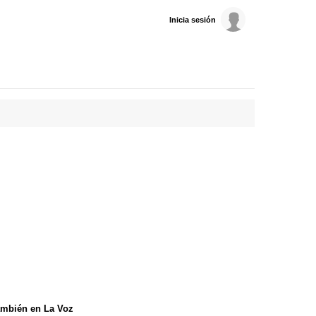
Inicia sesión
mbién en La Voz