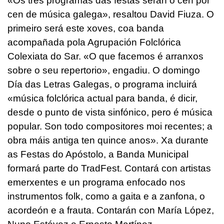
«Os tres programas das festas serán o cen por
cen de música galega», resaltou David Fiuza. O
primeiro será este xoves, coa banda
acompañada pola Agrupación Folclórica
Colexiata do Sar. «O que facemos é arranxos
sobre o seu repertorio», engadiu. O domingo
Día das Letras Galegas, o programa incluirá
«música folclórica actual para banda, é dicir,
desde o punto de vista sinfónico, pero é música
popular. Son todo compositores moi recentes; a
obra máis antiga ten quince anos». Xa durante
as Festas do Apóstolo, a Banda Municipal
formará parte do TradFest. Contará con artistas
emerxentes e un programa enfocado nos
instrumentos folk, como a gaita e a zanfona, o
acordeón e a frauta. Contarán con María López,