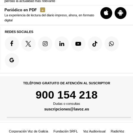
pierdas la actualidad más relevante
Periódico en PDF
La experiencia de lectura del diario impreso, ahora, en formato
digital
REDES SOCIALES
TELÉFONO GRATUITO DE ATENCIÓN AL SUSCRIPTOR
900 154 218
Dudas o consultas
suscripciones@lavoz.es
Corporación Voz de Galicia
Fundación SRFL
Voz Audiovisual
RadioVoz