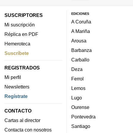
EDICIONES
SUSCRIPTORES
A Coruña
Mi suscripción
A Mariña
Réplica en PDF
Arousa
Hemeroteca
Barbanza
Suscríbete
Carballo
REGISTRADOS
Deza
Mi perfil
Ferrol
Newsletters
Lemos
Regístrate
Lugo
Ourense
CONTACTO
Pontevedra
Cartas al director
Santiago
Contacta con nosotros