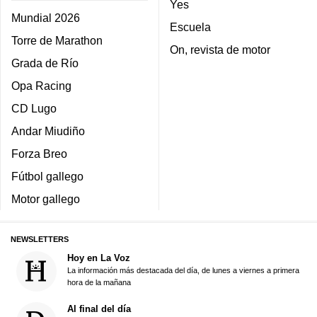
Yes
Mundial 2026
Escuela
Torre de Marathon
On, revista de motor
Grada de Río
Opa Racing
CD Lugo
Andar Miudiño
Forza Breo
Fútbol gallego
Motor gallego
NEWSLETTERS
Hoy en La Voz
La información más destacada del día, de lunes a viernes a primera
hora de la mañana
Al final del día