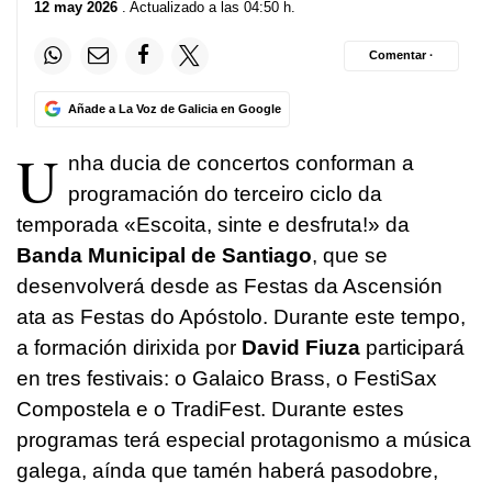
12 may 2026
. Actualizado a las 04:50 h.
Comentar ·
Añade a La Voz de Galicia en Google
U
nha ducia de concertos conforman a
programación do terceiro ciclo da
temporada «Escoita, sinte e desfruta!» da
Banda Municipal de Santiago
, que se
desenvolverá desde as Festas da Ascensión
ata as Festas do Apóstolo. Durante este tempo,
a formación dirixida por
David Fiuza
participará
en tres festivais: o Galaico Brass, o FestiSax
Compostela e o TradiFest. Durante estes
programas terá especial protagonismo a música
galega, aínda que tamén haberá pasodobre,