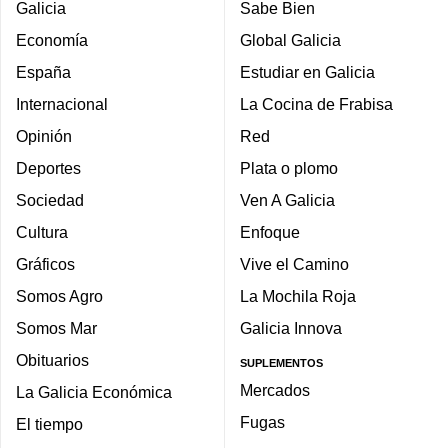
Galicia
Sabe Bien
Economía
Global Galicia
España
Estudiar en Galicia
Internacional
La Cocina de Frabisa
Opinión
Red
Deportes
Plata o plomo
Sociedad
Ven A Galicia
Cultura
Enfoque
Gráficos
Vive el Camino
Somos Agro
La Mochila Roja
Somos Mar
Galicia Innova
Obituarios
SUPLEMENTOS
Mercados
La Galicia Económica
Fugas
El tiempo