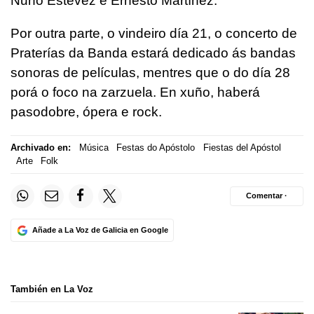
Nuno Estévez e Ernesto Martínez
.
Por outra parte, o vindeiro día 21, o concerto de
Praterías da Banda estará dedicado ás bandas
sonoras de películas, mentres que o do día 28
porá o foco na zarzuela. En xuño, haberá
pasodobre, ópera e rock.
Archivado en:
Música
Festas do Apóstolo
Fiestas del Apóstol
Arte
Folk
Comentar ·
Añade a La Voz de Galicia en Google
También en La Voz