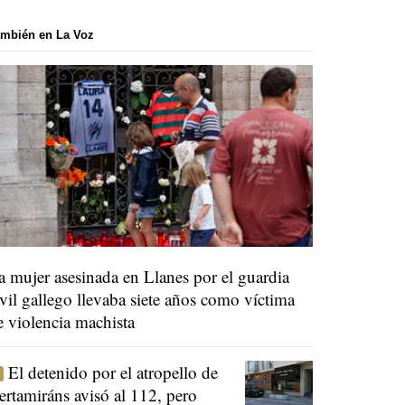
mbién en La Voz
a mujer asesinada en Llanes por el guardia
ivil gallego llevaba siete años como víctima
e violencia machista
El detenido por el atropello de
ertamiráns avisó al 112, pero