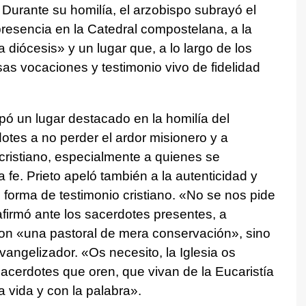
Durante su homilía, el arzobispo subrayó el
presencia en la Catedral compostelana, a la
 diócesis» y un lugar que, a lo largo de los
as vocaciones y testimonio vivo de fidelidad
ó un lugar destacado en la homilía del
otes a no perder el ardor misionero y a
cristiano, especialmente a quienes se
fe. Prieto apeló también a la autenticidad y
 forma de testimonio cristiano. «No se nos pide
afirmó ante los sacerdotes presentes, a
con «una pastoral de mera conservación», sino
angelizador. «Os necesito, la Iglesia os
 sacerdotes que oren, que vivan de la Eucaristía
 vida y con la palabra».