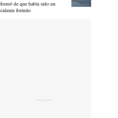
nformó de que había sido un
ccidente fortuito