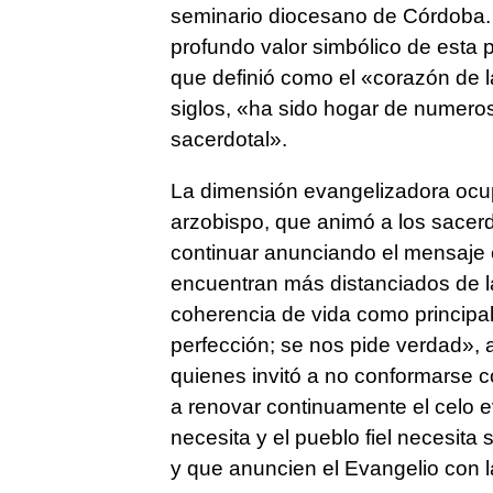
seminario diocesano de Córdoba. 
profundo valor simbólico de esta 
que definió como el «corazón de la
siglos, «ha sido hogar de numeros
sacerdotal».
La dimensión evangelizadora ocup
arzobispo, que animó a los sacerd
continuar anunciando el mensaje 
encuentran más distanciados de la 
coherencia de vida como principal
perfección; se nos pide verdad», 
quienes invitó a no conformarse 
a renovar continuamente el celo ev
necesita y el pueblo fiel necesita
y que anuncien el Evangelio con la