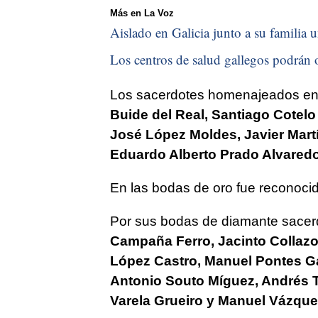
Más en La Voz
Aislado en Galicia junto a su familia u
Los centros de salud gallegos podrán o
Los sacerdotes homenajeados en 
Buide del Real, Santiago Cotel
José López Moldes, Javier Mart
Eduardo Alberto Prado Alvared
En las bodas de oro fue reconoci
Por sus bodas de diamante sace
Campaña Ferro, Jacinto Collazo
López Castro, Manuel Pontes Ga
Antonio Souto Míguez, Andrés T
Varela Grueiro y Manuel Vázque