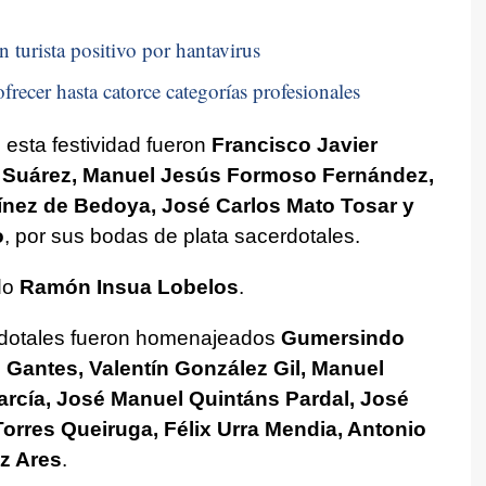
n turista positivo por hantavirus
frecer hasta catorce categorías profesionales
esta festividad fueron
Francisco Javier
o Suárez, Manuel Jesús Formoso Fernández,
ínez de Bedoya, José Carlos Mato Tosar y
o
, por sus bodas de plata sacerdotales.
do
Ramón Insua Lobelos
.
rdotales fueron homenajeados
Gumersindo
 Gantes, Valentín González Gil, Manuel
rcía, José Manuel Quintáns Pardal, José
orres Queiruga, Félix Urra Mendia, Antonio
z Ares
.