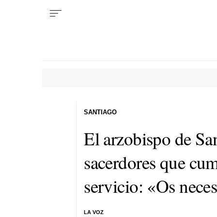
SANTIAGO
El arzobispo de Sa
sacerdores que cum
servicio: «Os neces
LA VOZ