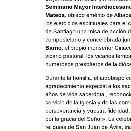
Seminario Mayor Interdiocesan
Mateos
, obispo emérito de Albac
los ejercicios espirituales para el
de Santiago una misa de acción de
compostelano y concelebrada jun
Barrio
; el propio monseñor Ciriac
vicario pastoral, los vicarios terri
numerosos presbíteros de la dióce
Durante la homilía, el arzobispo 
agradecimiento especial a los sa
años de vida sacerdotal, reconoci
servicio de la Iglesia y de las co
perseverancia y vuestra fidelidad
por la gracia del Señor». La cele
reliquias de San Juan de Ávila, tr