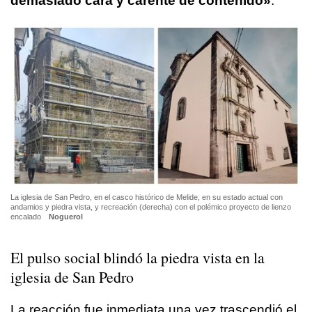
demasiado cara y carente de contenido»
.
La iglesia de San Pedro, en el casco histórico de Melide, en su estado actual con
andamios y piedra vista, y recreación (derecha) con el polémico proyecto de lienzo
encalado
Noguerol
El pulso social blindó la piedra vista en la
iglesia de San Pedro
La reacción fue inmediata una vez trascendió el