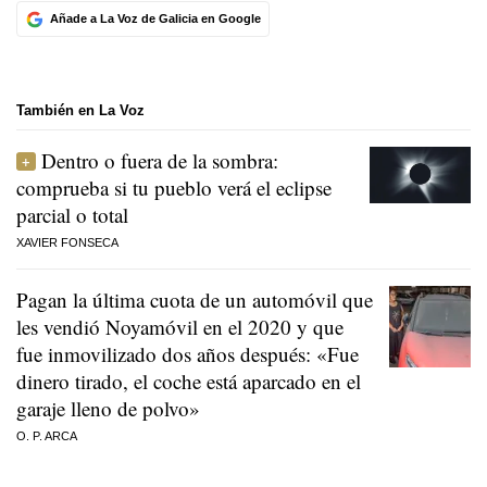
Añade a La Voz de Galicia en Google
También en La Voz
Dentro o fuera de la sombra:
comprueba si tu pueblo verá el eclipse
parcial o total
XAVIER FONSECA
Pagan la última cuota de un automóvil que
les vendió Noyamóvil en el 2020 y que
fue inmovilizado dos años después: «Fue
dinero tirado, el coche está aparcado en el
garaje lleno de polvo»
O. P. ARCA