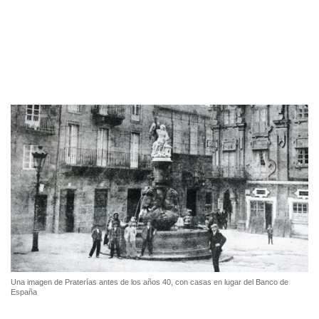
Una imagen de Praterías antes de los años 40, con casas en lugar del Banco de
España