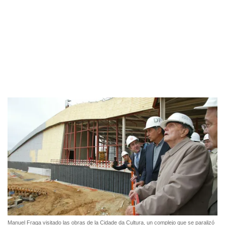
Manuel Fraga visitado las obras de la Cidade da Cultura, un complejo que se paralizó