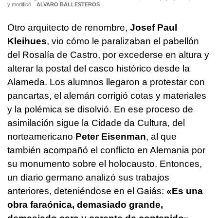
y modificó
ALVARO BALLESTEROS
Otro arquitecto de renombre,
Josef Paul
Kleihues
, vio cómo le paralizaban el pabellón
del Rosalía de Castro, por excederse en altura y
alterar la postal del casco histórico desde la
Alameda. Los alumnos llegaron a protestar con
pancartas, el alemán corrigió cotas y materiales
y la polémica se disolvió. En ese proceso de
asimilación sigue la Cidade da Cultura, del
norteamericano
Peter Eisenman
, al que
también acompañó el conflicto en Alemania por
su monumento sobre el holocausto. Entonces,
un diario germano analizó sus trabajos
anteriores, deteniéndose en el Gaiás:
«Es una
obra faraónica, demasiado grande,