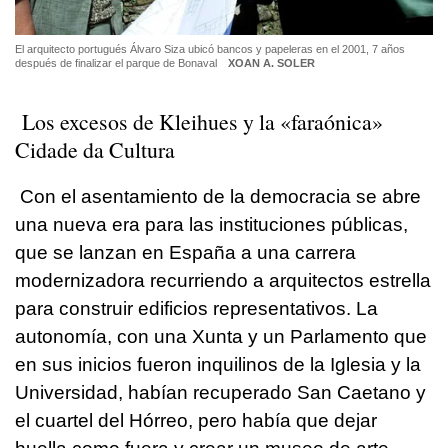
El arquitecto portugués Álvaro Siza ubicó bancos y papeleras en el 2001, 7 años
después de finalizar el parque de Bonaval
XOAN A. SOLER
Los excesos de Kleihues y la «faraónica»
Cidade da Cultura
Con el asentamiento de la democracia se abre
una nueva era para las instituciones públicas,
que se lanzan en España a una carrera
modernizadora recurriendo a arquitectos estrella
para construir edificios representativos. La
autonomía, con una Xunta y un Parlamento que
en sus inicios fueron inquilinos de la Iglesia y la
Universidad, habían recuperado San Caetano y
el cuartel del Hórreo, pero había que dejar