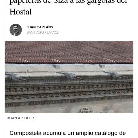
Hostal
JUAN CAPEÁNS
SANTIAGO / LA VOZ
XOAN A. SOLER
Compostela acumula un amplio catálogo de