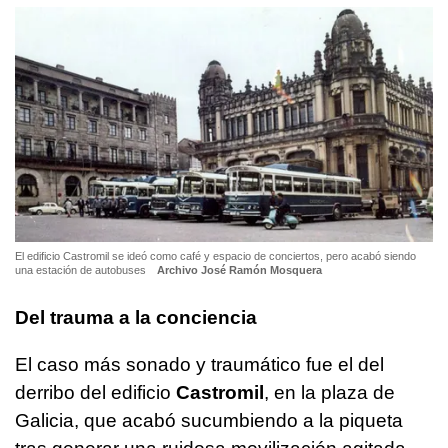
El edificio Castromil se ideó como café y espacio de conciertos, pero acabó siendo
una estación de autobuses
Archivo José Ramón Mosquera
Del trauma a la conciencia
El caso más sonado y traumático fue el del
derribo del edificio
Castromil
, en la plaza de
Galicia, que acabó sucumbiendo a la piqueta