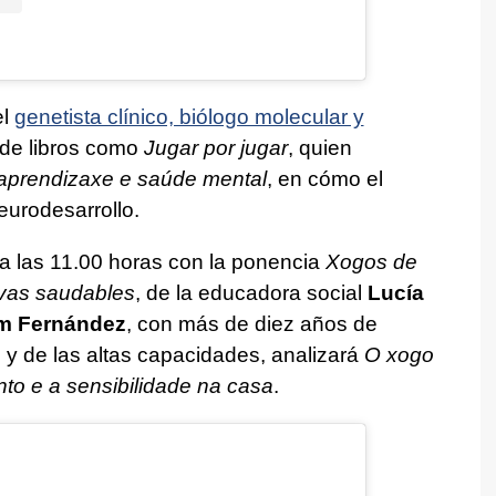
el
genetista clínico, biólogo molecular y
 de libros como
Jugar por jugar
, quien
 aprendizaxe e saúde mental
, en cómo el
eurodesarrollo.
a las 11.00 horas con la ponencia
Xogos de
tivas saudables
, de la educadora social
Lucía
am Fernández
, con más de diez años de
o y de las altas capacidades, analizará
O xogo
o e a sensibilidade na casa
.