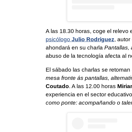
A las 18.30 horas, coge el relevo 
psicólogo
Julio Rodríguez
, autor
ahondará en su charla
Pantallas,
abuso de la tecnología afecta al n
El sábado las charlas se retoman 
mesa fronte ás pantallas, alterna
Coutado
. A las 12.00 horas
Miri
experiencia en el sector educativ
como ponte: acompañando o talent