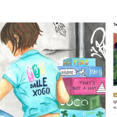
Ta
q
AL