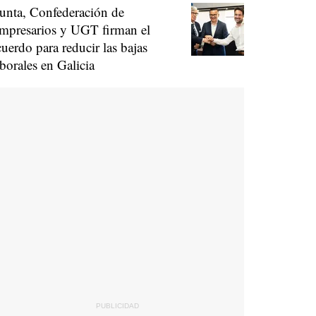
unta, Confederación de
mpresarios y UGT firman el
cuerdo para reducir las bajas
aborales en Galicia