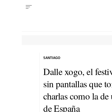
SANTIAGO
Dalle xogo, el fest
sin pantallas que t
charlas como la de
de España