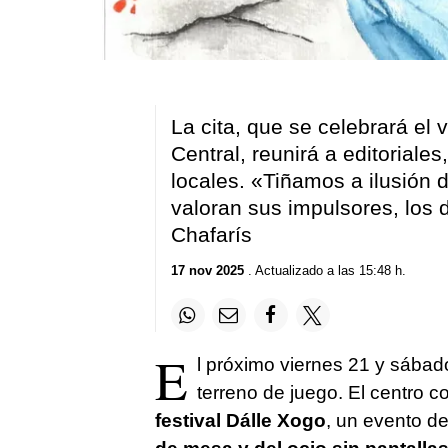
La cita, que se celebrará el
Central, reunirá a editoriale
locales. «
Tiñamos a ilusión d
valoran sus impulsores, los
Chafarís
17 nov 2025
. Actualizado a las 15:48 h.
E
l próximo viernes 21 y sábad
terreno de juego. El centro 
festival Dálle Xogo
, un evento d