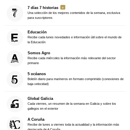
7 días 7 historias
Una selección de los mejores contenidos de la semana, exclusiva
para suscriptores
Educación
Recibe cada lunes novedades e información útil sobre el mundo de
la Educación
Somos Agro
Recibe cada miércoles la información más relevante del sector
primario
5 océanos
Boletín diario para marineros en formato comprimido (conexiones de
baja velocidad)
Global Galicia
Cada viernes, un resumen de la semana en Galicia y sobre los
gallegos en el exterior
A Coruña
Recibe de lunes a viernes toda la actualidad y la información más
destacada de A Coruña