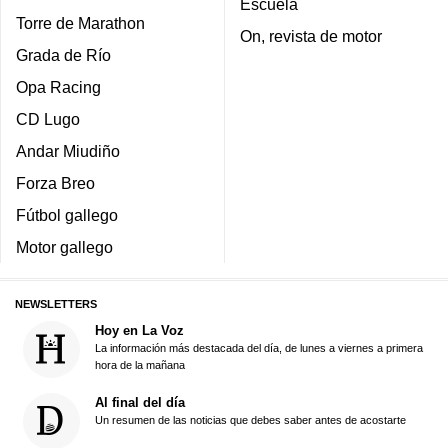
Escuela
Torre de Marathon
On, revista de motor
Grada de Río
Opa Racing
CD Lugo
Andar Miudiño
Forza Breo
Fútbol gallego
Motor gallego
NEWSLETTERS
Hoy en La Voz
La información más destacada del día, de lunes a viernes a primera
hora de la mañana
Al final del día
Un resumen de las noticias que debes saber antes de acostarte