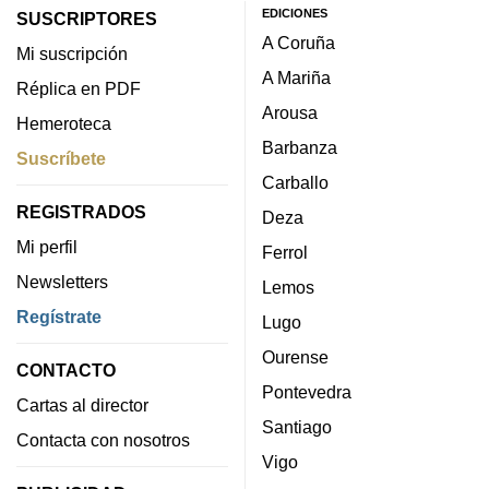
EDICIONES
SUSCRIPTORES
A Coruña
Mi suscripción
A Mariña
Réplica en PDF
Arousa
Hemeroteca
Barbanza
Suscríbete
Carballo
REGISTRADOS
Deza
Mi perfil
Ferrol
Newsletters
Lemos
Regístrate
Lugo
Ourense
CONTACTO
Pontevedra
Cartas al director
Santiago
Contacta con nosotros
Vigo