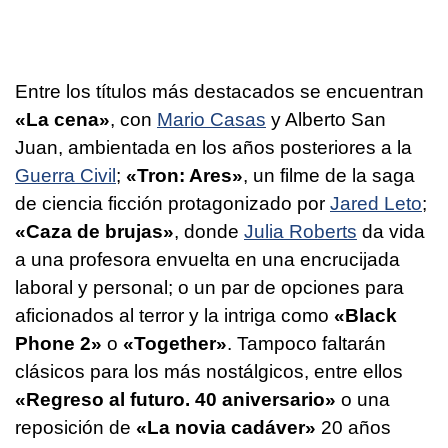
Entre los títulos más destacados se encuentran
«La cena»
, con
Mario Casas
y Alberto San
Juan, ambientada en los años posteriores a la
Guerra Civil
;
«Tron: Ares»
, un filme de la saga
de ciencia ficción protagonizado por
Jared Leto
;
«Caza de brujas»
, donde
Julia Roberts
da vida
a una profesora envuelta en una encrucijada
laboral y personal; o un par de opciones para
aficionados al terror y la intriga como
«Black
Phone 2»
o
«Together»
. Tampoco faltarán
clásicos para los más nostálgicos, entre ellos
«Regreso al futuro. 40 aniversario»
o una
reposición de
«La novia cadáver»
20 años