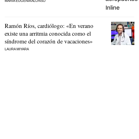
MARÍA EUGENIA ALONSO
Ramón Ríos, cardiólogo: «En verano
existe una arritmia conocida como el
síndrome del corazón de vacaciones»
LAURA MIYARA