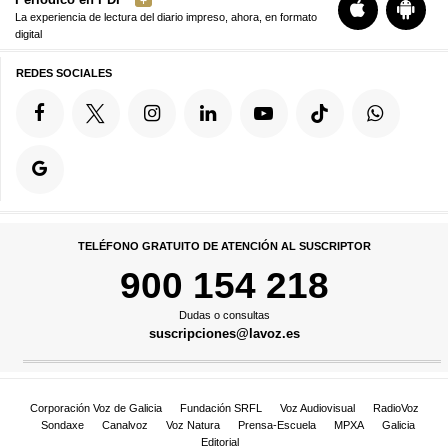
La experiencia de lectura del diario impreso, ahora, en formato
digital
REDES SOCIALES
TELÉFONO GRATUITO DE ATENCIÓN AL SUSCRIPTOR
900 154 218
Dudas o consultas
suscripciones@lavoz.es
Corporación Voz de Galicia
Fundación SRFL
Voz Audiovisual
RadioVoz
Sondaxe
Canalvoz
Voz Natura
Prensa-Escuela
MPXA
Galicia
Editorial