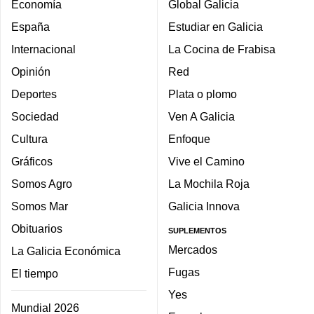
Economía
Global Galicia
España
Estudiar en Galicia
Internacional
La Cocina de Frabisa
Opinión
Red
Deportes
Plata o plomo
Sociedad
Ven A Galicia
Cultura
Enfoque
Gráficos
Vive el Camino
Somos Agro
La Mochila Roja
Somos Mar
Galicia Innova
Obituarios
SUPLEMENTOS
Mercados
La Galicia Económica
Fugas
El tiempo
Yes
Mundial 2026