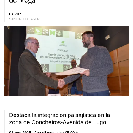
LA VOZ
SANTIAGO / LA VOZ
Destaca la integración paisajística en la
zona de Concheiros-Avenida de Lugo
01 nov 2025
. Actualizado a las 05:00 h.