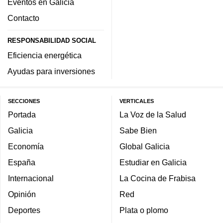
Eventos en Galicia
Contacto
RESPONSABILIDAD SOCIAL
Eficiencia energética
Ayudas para inversiones
SECCIONES
VERTICALES
Portada
La Voz de la Salud
Galicia
Sabe Bien
Economía
Global Galicia
España
Estudiar en Galicia
Internacional
La Cocina de Frabisa
Opinión
Red
Deportes
Plata o plomo