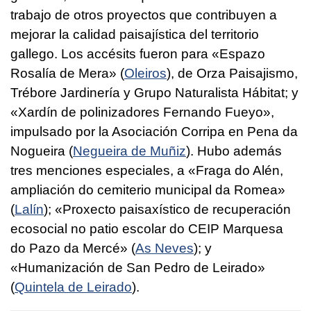
trabajo de otros proyectos que contribuyen a
mejorar la calidad paisajística del territorio
gallego. Los accésits fueron para «
Espazo
Rosalía de Mera
» (
Oleiros
), de Orza Paisajismo,
Trébore Jardinería y Grupo Naturalista Hábitat; y
«
Xardín de polinizadores
Fernando Fueyo»,
impulsado por la Asociación Corripa en Pena da
Nogueira (
Negueira de Muñiz
). Hubo además
tres menciones especiales, a «
Fraga do Alén,
ampliación do cemiterio municipal da Romea»
(
Lalín
); «
Proxecto paisaxístico de recuperación
ecosocial no patio escolar do CEIP Marquesa
do Pazo da Mercé
» (
As Neves
); y
«Humanización de San Pedro de Leirado»
(
Quintela de Leirado
).