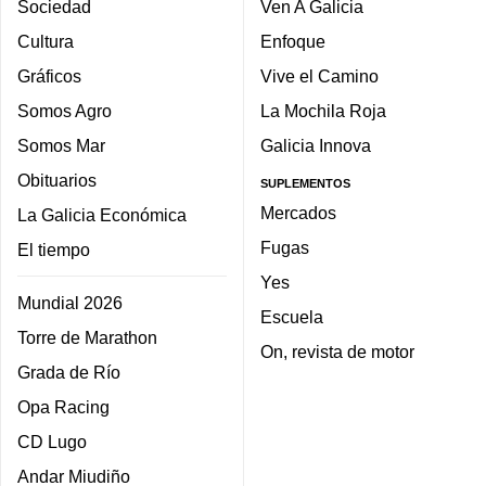
Sociedad
Ven A Galicia
Cultura
Enfoque
Gráficos
Vive el Camino
Somos Agro
La Mochila Roja
Somos Mar
Galicia Innova
Obituarios
SUPLEMENTOS
Mercados
La Galicia Económica
Fugas
El tiempo
Yes
Mundial 2026
Escuela
Torre de Marathon
On, revista de motor
Grada de Río
Opa Racing
CD Lugo
Andar Miudiño