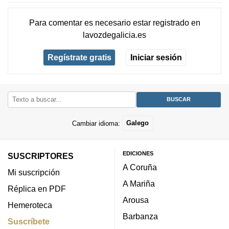
Para comentar es necesario
estar registrado
en
lavozdegalicia.es
Regístrate gratis
Iniciar sesión
Cambiar idioma:
Galego
EDICIONES
SUSCRIPTORES
A Coruña
Mi suscripción
A Mariña
Réplica en PDF
Arousa
Hemeroteca
Barbanza
Suscríbete