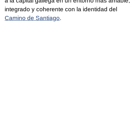
a la capital gallega en un entorno más amable,
integrado y coherente con la identidad del
Camino de Santiago
.