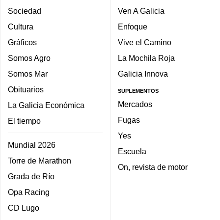
Sociedad
Ven A Galicia
Cultura
Enfoque
Gráficos
Vive el Camino
Somos Agro
La Mochila Roja
Somos Mar
Galicia Innova
Obituarios
SUPLEMENTOS
Mercados
La Galicia Económica
Fugas
El tiempo
Yes
Mundial 2026
Escuela
Torre de Marathon
On, revista de motor
Grada de Río
Opa Racing
CD Lugo