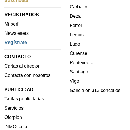
Suscríbete
Carballo
REGISTRADOS
Deza
Mi perfil
Ferrol
Newsletters
Lemos
Regístrate
Lugo
Ourense
CONTACTO
Pontevedra
Cartas al director
Santiago
Contacta con nosotros
Vigo
PUBLICIDAD
Galicia en 313 concellos
Tarifas publicitarias
Servicios
Oferplan
INMOGalia