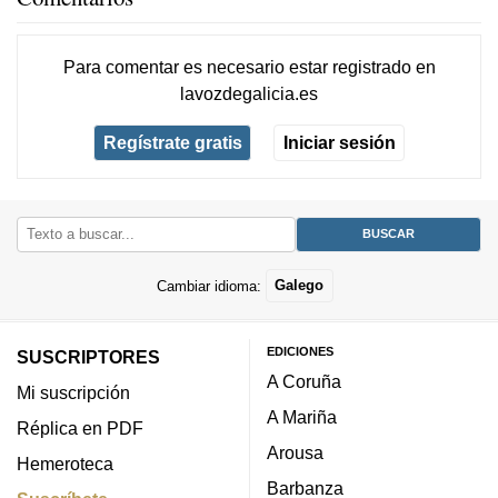
Para comentar es necesario
estar registrado
en
lavozdegalicia.es
Regístrate gratis
Iniciar sesión
Cambiar idioma:
Galego
EDICIONES
SUSCRIPTORES
A Coruña
Mi suscripción
A Mariña
Réplica en PDF
Arousa
Hemeroteca
Barbanza