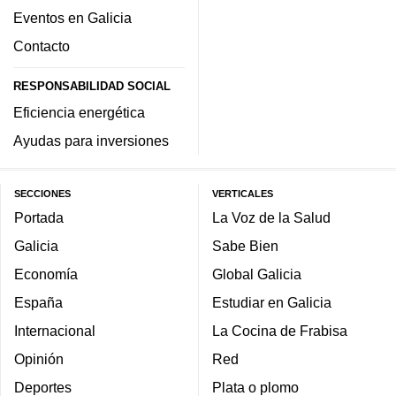
Eventos en Galicia
Contacto
RESPONSABILIDAD SOCIAL
Eficiencia energética
Ayudas para inversiones
SECCIONES
VERTICALES
Portada
La Voz de la Salud
Galicia
Sabe Bien
Economía
Global Galicia
España
Estudiar en Galicia
Internacional
La Cocina de Frabisa
Opinión
Red
Deportes
Plata o plomo