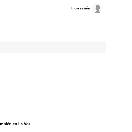
Inicia sesión
mbién en La Voz