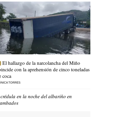
El hallazgo de la narcolancha del Miño
oincide con la aprehensión de cinco toneladas
e coca
ÓNICA TORRES
ncrédula en la noche del albariño en
ambados