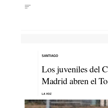
SANTIAGO
Los juveniles del C
Madrid abren el T
LA VOZ