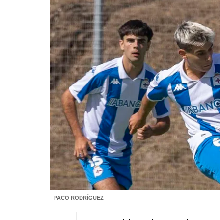
PACO RODRÍGUEZ