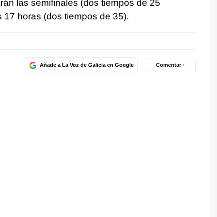
rán las semifinales (dos tiempos de 25
las 17 horas (dos tiempos de 35).
Añade a La Voz de Galicia en Google
Comentar ·