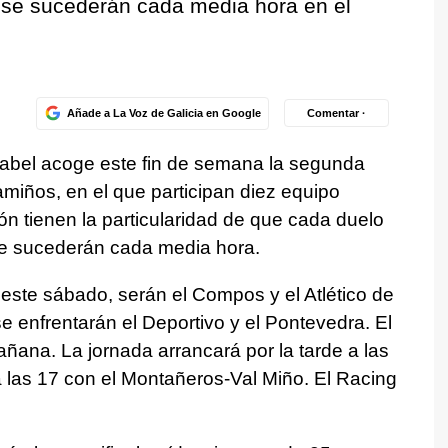
, se sucederán cada media hora en el
Añade a La Voz de Galicia en Google
Comentar ·
sabel acoge este fin de semana la segunda
miños, en el que participan diez equipo
ón tienen la particularidad de que cada duelo
 se sucederán cada media hora.
 este sábado, serán el Compos y el Atlético de
se enfrentarán el Deportivo y el Pontevedra. El
ñana. La jornada arrancará por la tarde a las
 las 17 con el Montañeros-Val Miño. El Racing