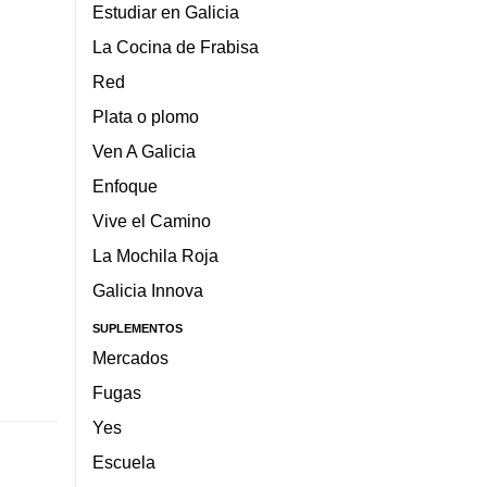
Estudiar en Galicia
La Cocina de Frabisa
Red
Plata o plomo
Ven A Galicia
Enfoque
Vive el Camino
La Mochila Roja
Galicia Innova
SUPLEMENTOS
Mercados
Fugas
Yes
Escuela