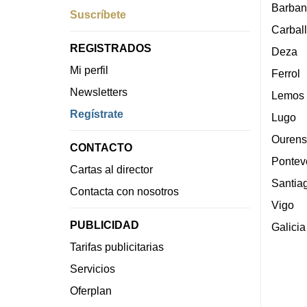
Barban
Suscríbete
Carbal
REGISTRADOS
Deza
Mi perfil
Ferrol
Newsletters
Lemos
Regístrate
Lugo
Ourens
CONTACTO
Pontev
Cartas al director
Santia
Contacta con nosotros
Vigo
PUBLICIDAD
Galicia
Tarifas publicitarias
Servicios
Oferplan