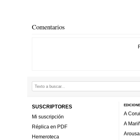
Comentarios
EDICION
SUSCRIPTORES
A Coru
Mi suscripción
A Mari
Réplica en PDF
Arousa
Hemeroteca