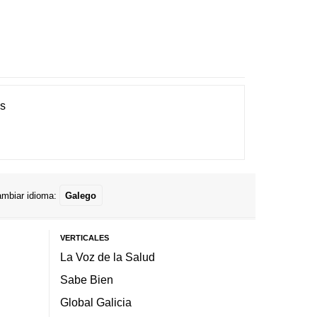
es
mbiar idioma:
Galego
VERTICALES
La Voz de la Salud
Sabe Bien
Global Galicia