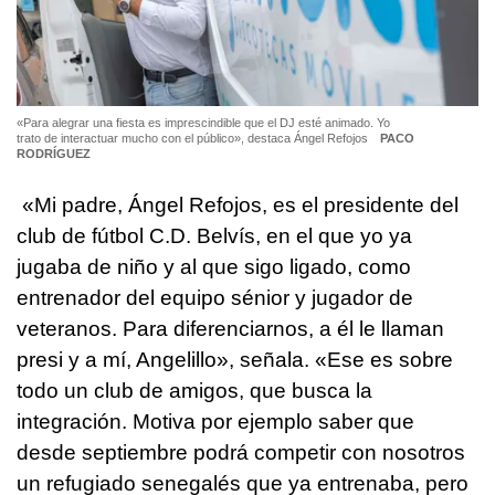
«Para alegrar una fiesta es imprescindible que el DJ esté animado. Yo
trato de interactuar mucho con el público», destaca Ángel Refojos
PACO
RODRÍGUEZ
«Mi padre, Ángel Refojos, es el presidente del
club de fútbol C.D. Belvís, en el que yo ya
jugaba de niño y al que sigo ligado, como
entrenador del equipo sénior y jugador de
veteranos. Para diferenciarnos, a él le llaman
presi y a mí, Angelillo», señala. «Ese es sobre
todo un club de amigos, que busca la
integración. Motiva por ejemplo saber que
desde septiembre podrá competir con nosotros
un refugiado senegalés que ya entrenaba, pero