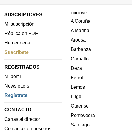
EDICIONES
SUSCRIPTORES
A Coruña
Mi suscripción
A Mariña
Réplica en PDF
Arousa
Hemeroteca
Barbanza
Suscríbete
Carballo
REGISTRADOS
Deza
Mi perfil
Ferrol
Newsletters
Lemos
Regístrate
Lugo
Ourense
CONTACTO
Pontevedra
Cartas al director
Santiago
Contacta con nosotros