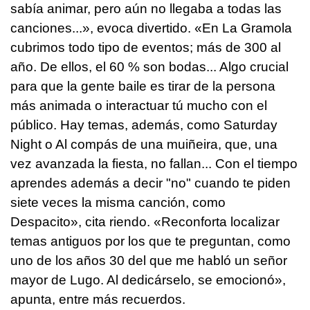
sabía animar, pero aún no llegaba a todas las
canciones...», evoca divertido. «En La Gramola
cubrimos todo tipo de eventos; más de 300 al
año. De ellos, el 60 % son bodas... Algo crucial
para que la gente baile es tirar de la persona
más animada o interactuar tú mucho con el
público. Hay temas, además, como Saturday
Night o Al compás de una muiñeira, que, una
vez avanzada la fiesta, no fallan... Con el tiempo
aprendes además a decir "no" cuando te piden
siete veces la misma canción, como
Despacito», cita riendo. «Reconforta localizar
temas antiguos por los que te preguntan, como
uno de los años 30 del que me habló un señor
mayor de Lugo. Al dedicárselo, se emocionó»,
apunta, entre más recuerdos.