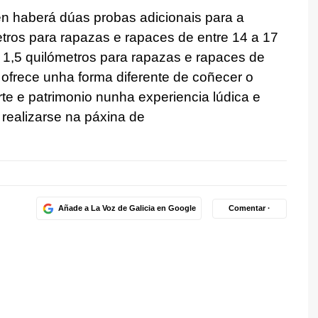
n haberá dúas probas adicionais para a
etros para rapazas e rapaces de entre 14 a 17
e 1,5 quilómetros para rapazas e rapaces de
a ofrece unha forma diferente de coñecer o
e e patrimonio nunha experiencia lúdica e
 realizarse na páxina de
Añade a La Voz de Galicia en Google
Comentar ·