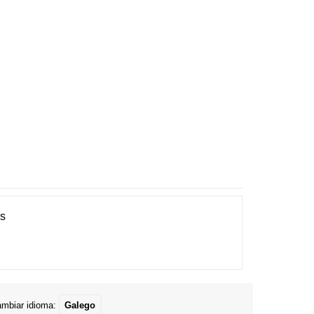
es
mbiar idioma:
Galego