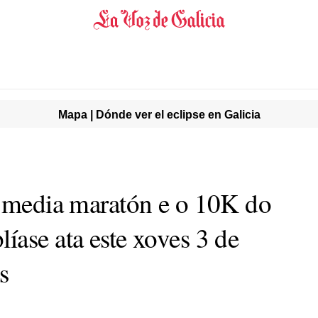
Mapa | Dónde ver el eclipse en Galicia
a media maratón e o 10K do
íase ata este xoves 3 de
s