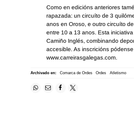
Como en edicións anteriores tamé
rapazada: un circuíto de 3 quilóm
anos en Oroso, e outro circuíto d
entre 10 a 13 anos. Esta iniciativ
Camiño Inglés, combinando deport
accesible. As inscricións pódense
www.carreirasgalegas.com.
Archivado en:
Comarca de Ordes
Ordes
Atletismo