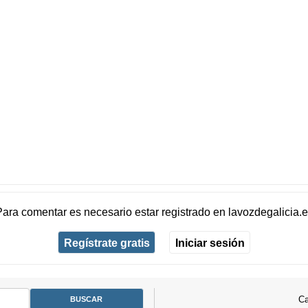
Para comentar es necesario
estar registrado
en
lavozdegalicia.
Regístrate gratis
Iniciar sesión
Ca