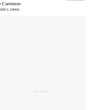
e Carreteras
DRÉ S. ZAPATA