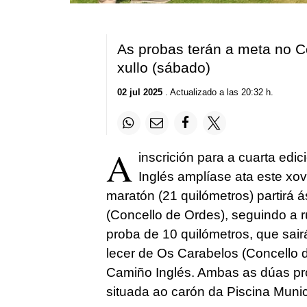
As probas terán a meta no C
xullo (sábado)
02 jul 2025
. Actualizado a las 20:32 h.
A
inscrición para a cuarta ed
Inglés amplíase ata este xov
maratón (21 quilómetros) partirá 
(Concello de Ordes), seguindo a 
proba de 10 quilómetros, que sair
lecer de Os Carabelos (Concello 
Camiño Inglés. Ambas as dúas pr
situada ao carón da Piscina Munici