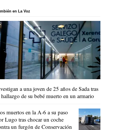
mbién en La Voz
nvestigan a una joven de 25 años de Sada tras
l hallazgo de su bebé muerto en un armario
os muertos en la A-6 a su paso
or Lugo tras chocar un coche
ontra un furgón de Conservación