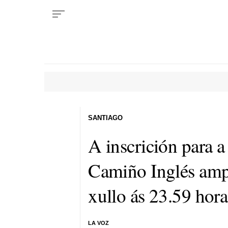
SANTIAGO
A inscrición para 
Camiño Inglés ampl
xullo ás 23.59 hora
LA VOZ