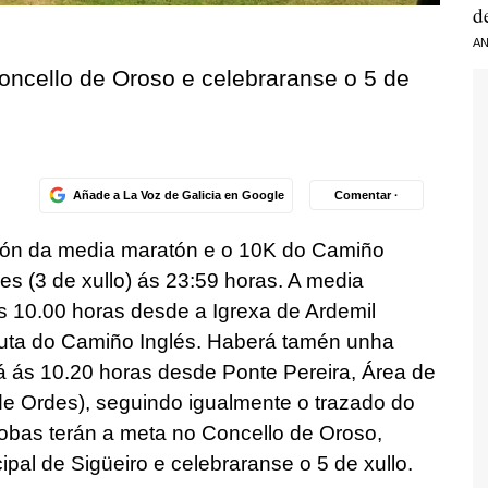
d
AN
oncello de Oroso e celebraranse o 5 de
Añade a La Voz de Galicia en Google
Comentar ·
ición da media maratón e o 10K do Camiño
es (3 de xullo) ás 23:59 horas. A media
ás 10.00 horas desde a Igrexa de Ardemil
ruta do Camiño Inglés. Haberá tamén unha
á ás 10.20 horas desde Ponte Pereira, Área de
de Ordes), seguindo igualmente o trazado do
obas terán a meta no Concello de Oroso,
pal de Sigüeiro e celebraranse o 5 de xullo.