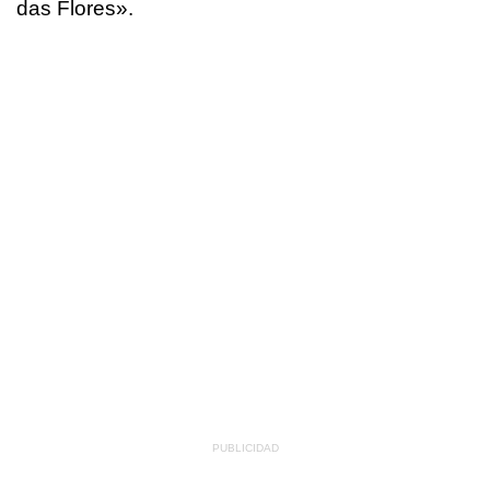
das Flores
».