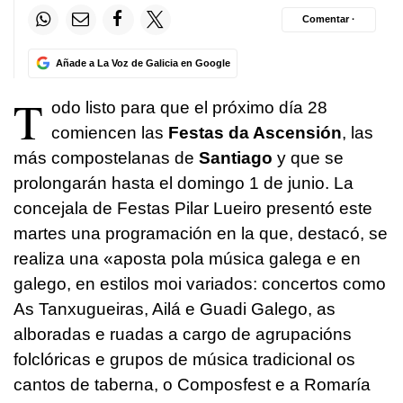
Comentar ·
Añade a La Voz de Galicia en Google
T
odo listo para que el próximo día 28
comiencen las
Festas da Ascensión
, las
más compostelanas de
Santiago
y que se
prolongarán hasta el domingo 1 de junio. La
concejala de Festas Pilar Lueiro presentó este
martes una programación en la que, destacó, se
realiza una «
aposta pola música galega e en
galego, en estilos moi variados: concertos como
As Tanxugueiras, Ailá e Guadi Galego, as
alboradas e ruadas a cargo de agrupacións
folclóricas e grupos de música tradicional os
cantos de taberna, o Composfest e a Romaría