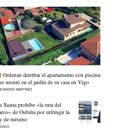
Ordenan derribar el apartamento con piscina
ue montó en el jardín de su casa en Vigo
EJANDRO MARTÍNEZ
a Xunta prohíbe «la ruta del
arco» de Oubiña por infringir la
ey de turismo
 GAGO