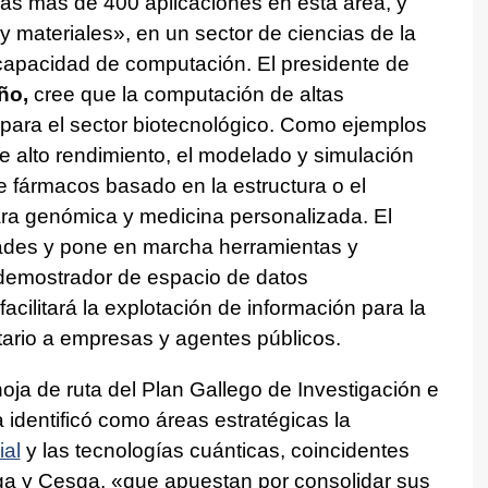
as más de 400 aplicaciones en esta área, y
y materiales», en un sector de ciencias de la
apacidad de computación. El presidente de
ño,
cree que la computación de altas
 para el sector biotecnológico. Como ejemplos
 de alto rendimiento, el modelado y simulación
 fármacos basado en la estructura o el
ara genómica y medicina personalizada. El
ades y pone en marcha herramientas y
 demostrador de espacio de datos
cilitará la explotación de información para la
itario a empresas y agentes públicos.
oja de ruta del Plan Gallego de Investigación e
identificó como áreas estratégicas la
ial
y las tecnologías cuánticas, coincidentes
oga y Cesga, «que apuestan por consolidar sus