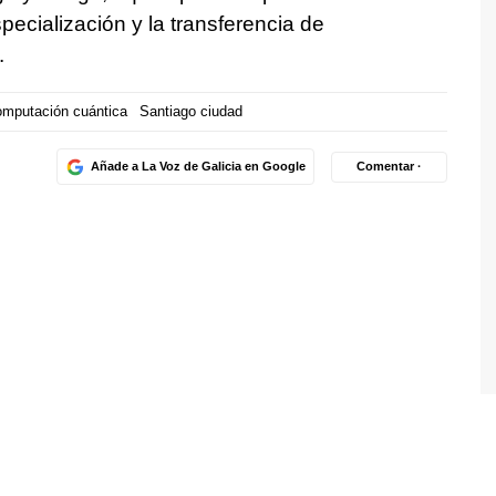
specialización y la transferencia de
.
mputación cuántica
Santiago ciudad
Añade a La Voz de Galicia en Google
Comentar ·