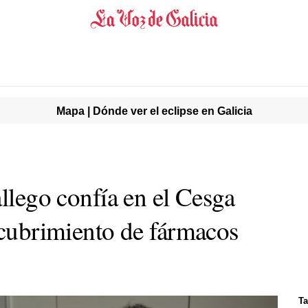
Mapa | Dónde ver el eclipse en Galicia
allego confía en el Cesga
scubrimiento de fármacos
Ta