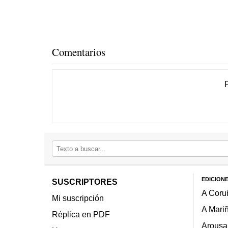
Comentarios
EDICION
SUSCRIPTORES
A Coru
Mi suscripción
A Mari
Réplica en PDF
Arousa