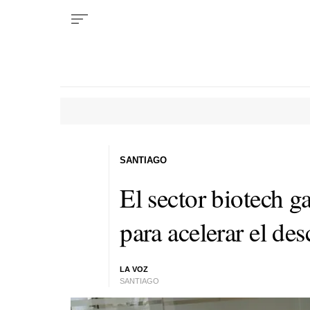
SANTIAGO
El sector biotech g
para acelerar el de
LA VOZ
SANTIAGO