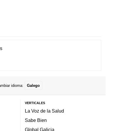
es
mbiar idioma:
Galego
VERTICALES
La Voz de la Salud
Sabe Bien
Global Galicia