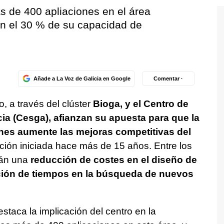
ás de 400 apliaciones en el área
n el 30 % de su capacidad de
Añade a La Voz de Galicia en Google
Comentar ·
o, a través del clúster
Bioga, y el Centro de
a (Cesga), afianzan su apuesta para que la
nes aumente las mejoras competitivas del
ción iniciada hace más de 15 años. Entre los
tán una
reducción de costes en el diseño de
ión de tiempos en la búsqueda de nuevos
estaca la implicación del centro en la