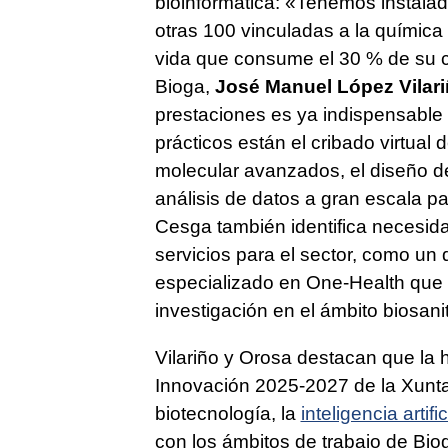
bioinformática: «Tenemos instalad
otras 100 vinculadas a la química 
vida que consume el 30 % de su c
Bioga,
José Manuel López Vilari
prestaciones es ya indispensable
prácticos están el cribado virtual
molecular avanzados, el diseño de
análisis de datos a gran escala p
Cesga también identifica necesid
servicios para el sector, como un
especializado en One-Health que fa
investigación en el ámbito biosan
Vilariño y Orosa destacan que la h
Innovación 2025-2027 de la Xunta 
biotecnología, la
inteligencia artific
con los ámbitos de trabajo de Bi