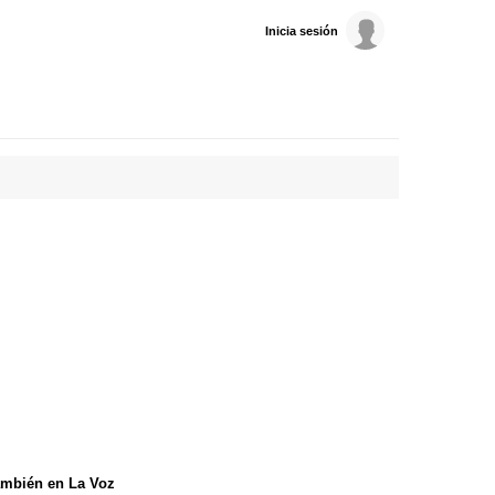
Inicia sesión
mbién en La Voz