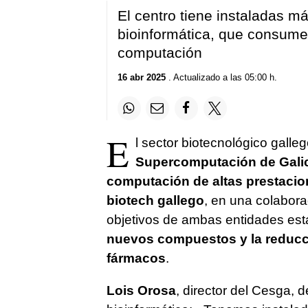
El centro tiene instaladas m
bioinformática, que consume
computación
16 abr 2025
. Actualizado a las 05:00 h.
E
l sector biotecnológico galleg
Supercomputación de Galici
computación de altas prestacio
biotech gallego
, en una colabora
objetivos de ambas entidades es
nuevos compuestos y la reducc
fármacos
.
Lois Orosa
, director del Cesga, d