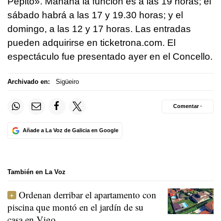
Pepito». Mañana la función es a las 19 horas; el
sábado habrá a las 17 y 19.30 horas; y el
domingo, a las 12 y 17 horas. Las entradas
pueden adquirirse en ticketrona.com. El
espectáculo fue presentado ayer en el Concello.
Archivado en:
Sigüeiro
Comentar ·
Añade a La Voz de Galicia en Google
También en La Voz
Ordenan derribar el apartamento con
piscina que montó en el jardín de su
casa en Vigo