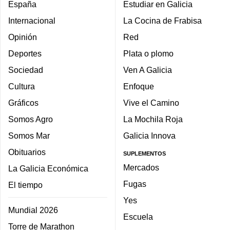
España
Estudiar en Galicia
Internacional
La Cocina de Frabisa
Opinión
Red
Deportes
Plata o plomo
Sociedad
Ven A Galicia
Cultura
Enfoque
Gráficos
Vive el Camino
Somos Agro
La Mochila Roja
Somos Mar
Galicia Innova
Obituarios
SUPLEMENTOS
Mercados
La Galicia Económica
Fugas
El tiempo
Yes
Mundial 2026
Escuela
Torre de Marathon