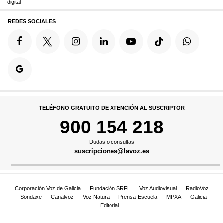
digital
REDES SOCIALES
TELÉFONO GRATUITO DE ATENCIÓN AL SUSCRIPTOR
900 154 218
Dudas o consultas
suscripciones@lavoz.es
Corporación Voz de Galicia
Fundación SRFL
Voz Audiovisual
RadioVoz
Sondaxe
Canalvoz
Voz Natura
Prensa-Escuela
MPXA
Galicia
Editorial