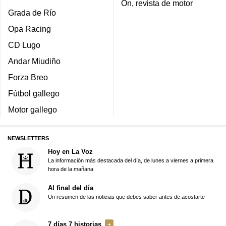
On, revista de motor
Grada de Río
Opa Racing
CD Lugo
Andar Miudiño
Forza Breo
Fútbol gallego
Motor gallego
NEWSLETTERS
Hoy en La Voz
La información más destacada del día, de lunes a viernes a primera
hora de la mañana
Al final del día
Un resumen de las noticias que debes saber antes de acostarte
7 días 7 historias