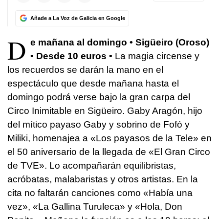
Añade a La Voz de Galicia en Google
D
e mañana al domingo • Sigüeiro (Oroso)
• Desde 10 euros •
La magia circense y
los recuerdos se darán la mano en el
espectáculo que desde mañana hasta el
domingo podrá verse bajo la gran carpa del
Circo Inimitable en Sigüeiro. Gaby Aragón, hijo
del mítico payaso Gaby y sobrino de Fofó y
Miliki, homenajea a «Los payasos de la Tele» en
el 50 aniversario de la llegada de «El Gran Circo
de TVE». Lo acompañarán equilibristas,
acróbatas, malabaristas y otros artistas. En la
cita no faltarán canciones como «Había una
vez», «La Gallina Turuleca» y «Hola, Don