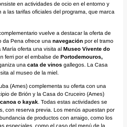
onsiste en actividades de ocio en el entorno y
a las tarifas oficiales del programa, que marca
complementario vuelve a destacar la oferta de
ño da Pena ofrece una
navegación
por el tramo
 María oferta una visita al
Museo Vivente do
n ferri por el embalse de
Portodemouros,
ganiza una
cata de vinos
gallegos. La Casa
ita al museo de la miel.
uba (Ames) complementa su oferta con una
ipio de Brión y la Casa do Cruceiro (Ames)
canoa o kayak
. Todas estas actividades se
, con reserva previa. Los menús apuestan por
bundancia de productos con arraigo, como los
as especiales, como el caso del menú de la