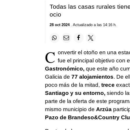
Todas las casas rurales tie
ocio
28 oct 2024
. Actualizado a las 14:16 h.
C
onvertir el otoño en una esta
fue el principal objetivo con
Gastronómico,
que este año cump
Galicia de
77 alojamientos
. De e
poco más de la mitad,
trece
exact
Santiago y su entorno,
siendo la
parte de la oferta de este program
mismo municipio de
Arzúa
partici
Pazo de Brandeso&Country Club