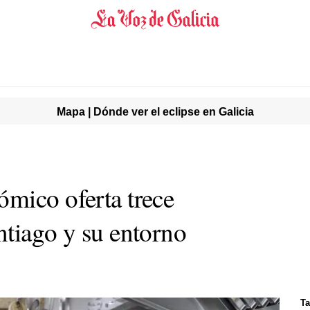
Mapa | Dónde ver el eclipse en Galicia
mico oferta trece
ntiago y su entorno
Ta