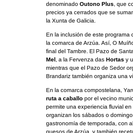
denominado
Outono Plus
, que c
precios ya cerrados que se suman 
la Xunta de Galicia.
En la inclusión de este programa 
la comarca de Arzúa. Así, O Muí
final del Tambre. El Pazo de Santa
Mel
, a la Fervenza das
Hortas
y u
mientras que el Pazo de Sedor or
Brandariz también organiza una vis
En la comarca compostelana, Yar
ruta a caballo
por el vecino munic
permite una experiencia fluvial en
organizan los sábados o domingos
gastronomía de temporada, con a
quesos de Arzúa, y también recet