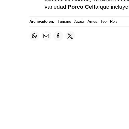
variedad
Porco Celt
a que incluye
Archivado en:
Turismo
Arzúa
Ames
Teo
Rois