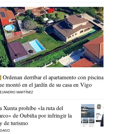
Ordenan derribar el apartamento con piscina
ue montó en el jardín de su casa en Vigo
EJANDRO MARTÍNEZ
a Xunta prohíbe «la ruta del
arco» de Oubiña por infringir la
ey de turismo
 GAGO