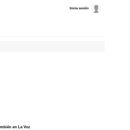
Inicia sesión
mbién en La Voz