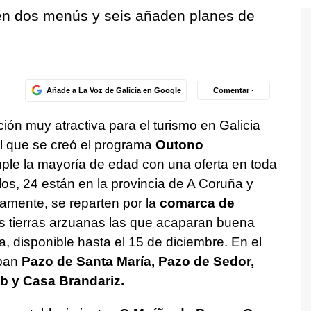
nen dos menús y seis añaden planes de
Añade a La Voz de Galicia en Google
Comentar ·
ción muy atractiva para el turismo en Galicia
 el que se creó el programa
Outono
le la mayoría de edad con una oferta en toda
llos, 24 están en la provincia de A Coruña y
amente, se reparten por la
comarca de
s tierras arzuanas las que acaparan buena
a, disponible hasta el 15 de diciembre. En el
pan
Pazo de Santa María, Pazo de Sedor,
 y Casa Brandariz.