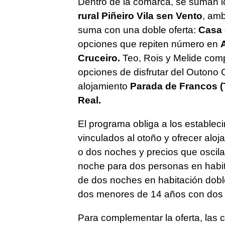
Dentro de la comarca, se suman l
rural Piñeiro Vila sen Vento
, amb
suma con una doble oferta:
Casa 
opciones que repiten número en
Cruceiro.
Teo, Rois y Melide comp
opciones de disfrutar del Outono
alojamiento
Parada de Francos (
Real.
El programa obliga a los estable
vinculados al otoño y ofrecer alo
o dos noches y precios que oscila
noche para dos personas en habit
de dos noches en habitación dobl
dos menores de 14 años con dos
Para complementar la oferta, las c