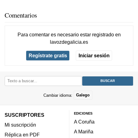
Comentarios
Para comentar es necesario
estar registrado
en
lavozdegalicia.es
Regístrate gratis
Iniciar sesión
Cambiar idioma:
Galego
EDICIONES
SUSCRIPTORES
A Coruña
Mi suscripción
A Mariña
Réplica en PDF