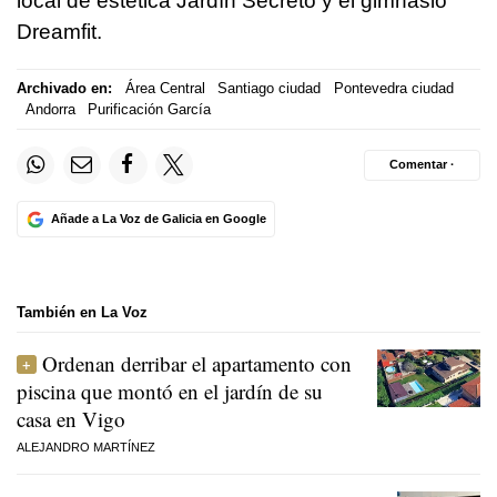
local de estética Jardín Secreto y el gimnasio
Dreamfit.
Archivado en:
Área Central
Santiago ciudad
Pontevedra ciudad
Andorra
Purificación García
Comentar ·
Añade a La Voz de Galicia en Google
También en La Voz
Ordenan derribar el apartamento con
piscina que montó en el jardín de su
casa en Vigo
ALEJANDRO MARTÍNEZ