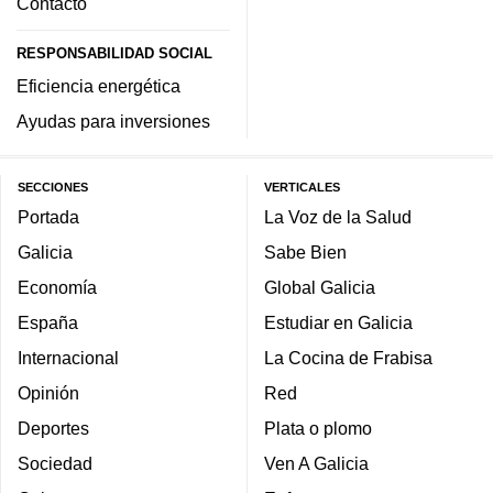
Contacto
RESPONSABILIDAD SOCIAL
Eficiencia energética
Ayudas para inversiones
SECCIONES
VERTICALES
Portada
La Voz de la Salud
Galicia
Sabe Bien
Economía
Global Galicia
España
Estudiar en Galicia
Internacional
La Cocina de Frabisa
Opinión
Red
Deportes
Plata o plomo
Sociedad
Ven A Galicia