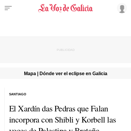
Mapa | Dónde ver el eclipse en Galicia
SANTIAGO
El Xardín das Pedras que Falan
incorpora con Shibli y Korbell las
voces de Palestina y Bretaña