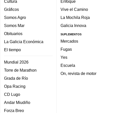
Cultura
Enfoque
Gráficos
Vive el Camino
Somos Agro
La Mochila Roja
Somos Mar
Galicia Innova
Obituarios
SUPLEMENTOS
Mercados
La Galicia Económica
Fugas
El tiempo
Yes
Mundial 2026
Escuela
Torre de Marathon
On, revista de motor
Grada de Río
Opa Racing
CD Lugo
Andar Miudiño
Forza Breo