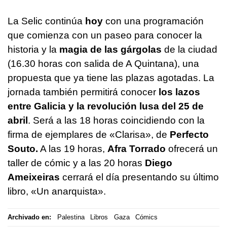
La Selic continúa
hoy
con una programación
que comienza con un paseo para conocer la
historia y la
magia de las gárgolas
de la ciudad
(16.30 horas con salida de A Quintana), una
propuesta que ya tiene las plazas agotadas. La
jornada también permitirá conocer
los lazos
entre Galicia y la revolución lusa del 25 de
abril
. Será a las 18 horas coincidiendo con la
firma de ejemplares de «Clarisa», de
Perfecto
Souto.
A las 19 horas,
Afra Torrado
ofrecerá un
taller de cómic y a las 20 horas
Diego
Ameixeiras
cerrará el día presentando su último
libro, «Un anarquista».
Archivado en:
Palestina
Libros
Gaza
Cómics