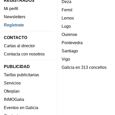
REGISTRADOS
Deza
Mi perfil
Ferrol
Newsletters
Lemos
Regístrate
Lugo
Ourense
CONTACTO
Pontevedra
Cartas al director
Santiago
Contacta con nosotros
Vigo
PUBLICIDAD
Galicia en 313 concellos
Tarifas publicitarias
Servicios
Oferplan
INMOGalia
Eventos en Galicia