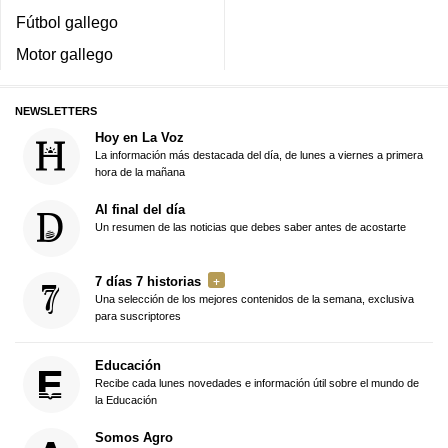
Fútbol gallego
Motor gallego
NEWSLETTERS
Hoy en La Voz
La información más destacada del día, de lunes a viernes a primera
hora de la mañana
Al final del día
Un resumen de las noticias que debes saber antes de acostarte
7 días 7 historias
Una selección de los mejores contenidos de la semana, exclusiva
para suscriptores
Educación
Recibe cada lunes novedades e información útil sobre el mundo de
la Educación
Somos Agro