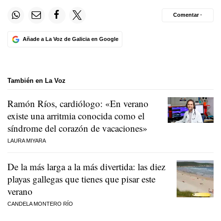
Comentar ·
Añade a La Voz de Galicia en Google
También en La Voz
Ramón Ríos, cardiólogo: «En verano
existe una arritmia conocida como el
síndrome del corazón de vacaciones»
LAURA MIYARA
De la más larga a la más divertida: las diez
playas gallegas que tienes que pisar este
verano
CANDELA MONTERO RÍO