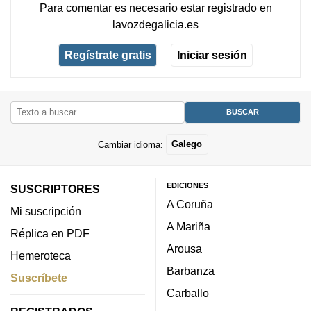
Para comentar es necesario
estar registrado
en
lavozdegalicia.es
Regístrate gratis
Iniciar sesión
Cambiar idioma:
Galego
EDICIONES
SUSCRIPTORES
A Coruña
Mi suscripción
A Mariña
Réplica en PDF
Arousa
Hemeroteca
Barbanza
Suscríbete
Carballo