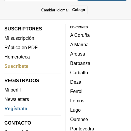
Cambiar idioma:
Galego
EDICIONES
SUSCRIPTORES
A Coruña
Mi suscripción
A Mariña
Réplica en PDF
Arousa
Hemeroteca
Barbanza
Suscríbete
Carballo
REGISTRADOS
Deza
Mi perfil
Ferrol
Newsletters
Lemos
Regístrate
Lugo
Ourense
CONTACTO
Pontevedra