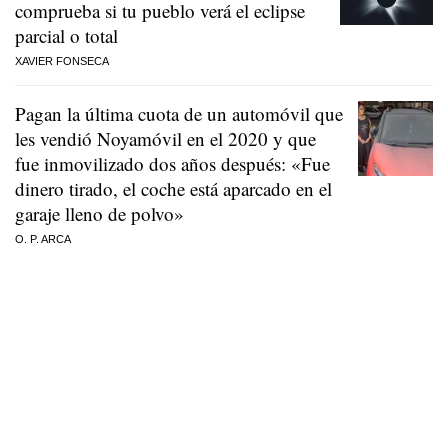
comprueba si tu pueblo verá el eclipse
parcial o total
XAVIER FONSECA
Pagan la última cuota de un automóvil que
les vendió Noyamóvil en el 2020 y que
fue inmovilizado dos años después: «Fue
dinero tirado, el coche está aparcado en el
garaje lleno de polvo»
O. P. ARCA