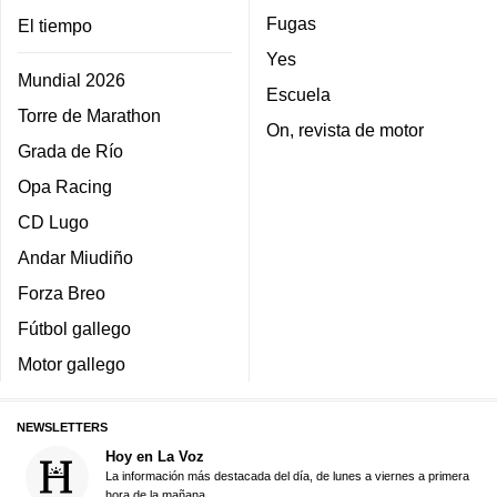
Fugas
El tiempo
Yes
Mundial 2026
Escuela
Torre de Marathon
On, revista de motor
Grada de Río
Opa Racing
CD Lugo
Andar Miudiño
Forza Breo
Fútbol gallego
Motor gallego
NEWSLETTERS
Hoy en La Voz
La información más destacada del día, de lunes a viernes a primera
hora de la mañana