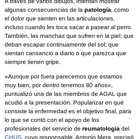
A través de varios dibujos, intentan mostrar
algunas consecuencias de la
patología
, como
el dolor que sienten en las articulaciones,
incluso cuando les toca sacar a pasear al perro.
También, las manchas que sufren en la piel; que
deban escapar continuamente del sol; que
sientan cansancio a diario o que parezca que
siempre tienen gripe.
«Aunque por fuera parecemos que estamos
muy bien, por dentro tenemos 80 años»,
puntualizó una de las miembros de AGAL que
acudió a la presentación. Popularizar en qué
consiste la enfermedad es el objetivo final, para
lo que se contó con el apoyo de los
profesionales del servicio de
reumatología
del
CHUS
, cuyo responsable, Antonio Mera, precisó