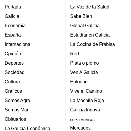
Portada
La Voz de la Salud
Galicia
Sabe Bien
Economía
Global Galicia
España
Estudiar en Galicia
Internacional
La Cocina de Frabisa
Opinión
Red
Deportes
Plata o plomo
Sociedad
Ven A Galicia
Cultura
Enfoque
Gráficos
Vive el Camino
Somos Agro
La Mochila Roja
Somos Mar
Galicia Innova
Obituarios
SUPLEMENTOS
Mercados
La Galicia Económica