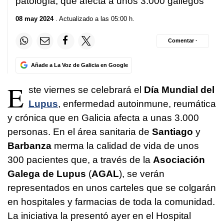
patología, que afecta a unos 3.000 gallegos
08 may 2024
. Actualizado a las 05:00 h.
Comentar ·
Añade a La Voz de Galicia en Google
E
ste viernes se celebrará el
Día Mundial del
Lupus
, enfermedad autoinmune, reumática
y crónica que en Galicia afecta a unas 3.000
personas. En el área sanitaria de
Santiago
y
Barbanza
merma la calidad de vida de unos
300 pacientes que, a través de la
Asociación
Galega de Lupus
(
AGAL
), se verán
representados en unos carteles que se colgarán
en hospitales y farmacias de toda la comunidad.
La iniciativa la presentó ayer en el Hospital