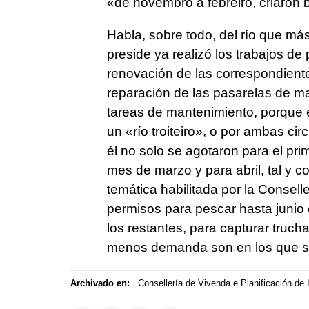
«de novembro a febreiro, criaron 
Habla, sobre todo, del río que más
preside ya realizó los trabajos de
renovación de las correspondiente
reparación de las pasarelas de ma
tareas de mantenimiento, porque e
un
«río troiteiro»
, o por ambas cir
él no solo se agotaron para el pri
mes de marzo y para abril, tal y
temática habilitada por la Conse
permisos para pescar hasta junio
los restantes, para capturar truch
menos demanda son en los que sol
Archivado en:
Consellería de Vivenda e Planificación de I