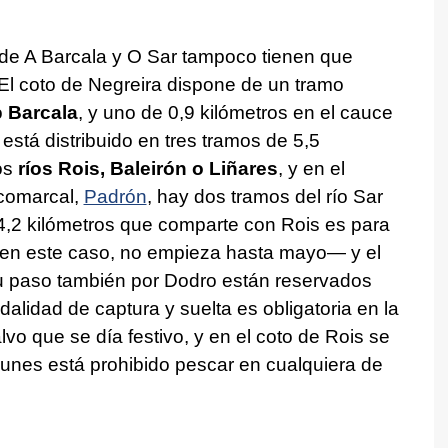
de A Barcala y O Sar tampoco tienen que
 El coto de Negreira dispone de un tramo
o
Barcala
, y uno de 0,9 kilómetros en el cauce
está distribuido en tres tramos de 5,5
os
ríos Rois, Baleirón o Liñares
, y en el
l comarcal,
Padrón
, hay dos tramos del río Sar
4,2 kilómetros que comparte con Rois es para
 en este caso, no empieza hasta mayo— y el
su paso también por Dodro están reservados
alidad de captura y suelta es obligatoria en la
alvo que se día festivo, y en el coto de Rois se
lunes está prohibido pescar en cualquiera de