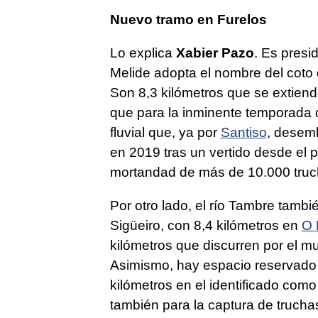
Nuevo tramo en Furelos
Lo explica
Xabier Pazo
. Es presi
Melide adopta el nombre del coto 
Son 8,3 kilómetros que se extien
que para la inminente temporada
fluvial que, ya por
Santiso
, desem
en 2019 tras un vertido desde el 
mortandad de más de 10.000 truc
Por otro lado, el río Tambre tambi
Sigüeiro, con 8,4 kilómetros en
O 
kilómetros que discurren por el mun
Asimismo, hay espacio reservado
kilómetros en el identificado como
también para la captura de trucha