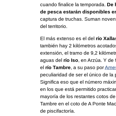
cuando finalice la temporada.
De 
de pesca estarán disponibles en
captura de truchas. Suman noventa
del territorio.
El más extenso es el del
río Xalla
también hay 2 kilómetros acotado
extensión, el tramo de 9,2 kilómet
aguas del
río Iso
, en Arzúa. Y de 
el
río Tambre
, a su paso por
Ame
peculiaridad de ser el único de la
Significa eso que el número máxi
en los que está permitido practicar
mayoría de los restantes cotos de
Tambre en el coto de A Ponte Mace
de piscifactoría.