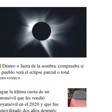
Dentro o fuera de la sombra: comprueba si
u pueblo verá el eclipse parcial o total
VIER FONSECA
agan la última cuota de un
utomóvil que les vendió
oyamóvil en el 2020 y que fue
nmovilizado dos años después: