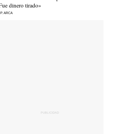
Fue dinero tirado»
 P. ARCA