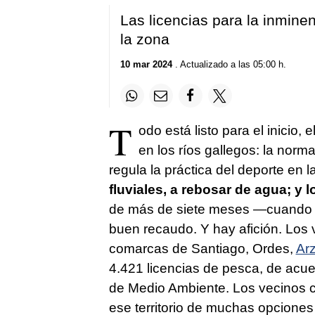
Las licencias para la inmin
la zona
10 mar 2024
. Actualizado a las 05:00 h.
T
odo está listo para el inicio
en los ríos gallegos: la norm
regula la práctica del deporte en
fluviales, a rebosar de agua; 
de más de siete meses —cuando 
buen recaudo. Y hay afición. Los v
comarcas de Santiago, Ordes,
Ar
4.421 licencias de pesca, de acuer
de Medio Ambiente. Los vecinos c
ese territorio de muchas opciones 