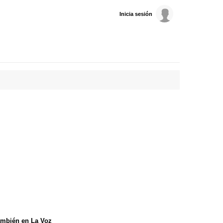
Inicia sesión
mbién en La Voz