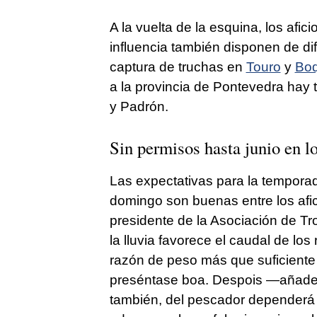
A la vuelta de la esquina, los afi
influencia también disponen de dif
captura de truchas en
Touro
y
Boq
a la provincia de Pontevedra hay 
y Padrón.
Sin permisos hasta junio en 
Las expectativas para la tempora
domingo son buenas entre los afici
presidente de la Asociación de
Tro
la lluvia favorece el caudal de los
razón de peso más que suficiente
preséntase boa. Despois
—añad
también, del pescador dependerá s