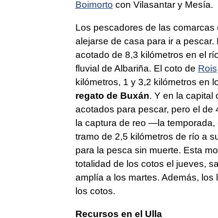
Boimorto
con Vilasantar y Mesía.
Los pescadores de las comarcas 
alejarse de casa para ir a pescar.
acotado de 8,3 kilómetros en el rí
fluvial de Albariña. El coto de
Rois
kilómetros, 1 y 3,2 kilómetros en l
regato de Buxán
. Y en la capita
acotados para pescar, pero el de 
la captura de reo —la temporada,
tramo de 2,5 kilómetros de río a 
para la pesca sin muerte. Esta mod
totalidad de los cotos el jueves, s
amplía a los martes. Además, los 
los cotos.
Recursos en el Ulla