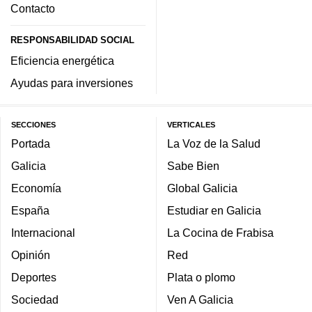
Contacto
RESPONSABILIDAD SOCIAL
Eficiencia energética
Ayudas para inversiones
SECCIONES
VERTICALES
Portada
La Voz de la Salud
Galicia
Sabe Bien
Economía
Global Galicia
España
Estudiar en Galicia
Internacional
La Cocina de Frabisa
Opinión
Red
Deportes
Plata o plomo
Sociedad
Ven A Galicia