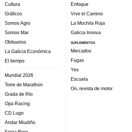
Cultura
Enfoque
Gráficos
Vive el Camino
Somos Agro
La Mochila Roja
Somos Mar
Galicia Innova
Obituarios
SUPLEMENTOS
Mercados
La Galicia Económica
Fugas
El tiempo
Yes
Mundial 2026
Escuela
Torre de Marathon
On, revista de motor
Grada de Río
Opa Racing
CD Lugo
Andar Miudiño
Forza Breo