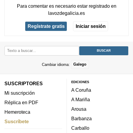
Para comentar es necesario
estar registrado
en
lavozdegalicia.es
Regístrate gratis
Iniciar sesión
Cambiar idioma:
Galego
EDICIONES
SUSCRIPTORES
A Coruña
Mi suscripción
A Mariña
Réplica en PDF
Arousa
Hemeroteca
Barbanza
Suscríbete
Carballo