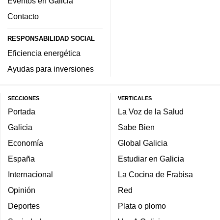
Eventos en Galicia
Contacto
RESPONSABILIDAD SOCIAL
Eficiencia energética
Ayudas para inversiones
SECCIONES
VERTICALES
Portada
La Voz de la Salud
Galicia
Sabe Bien
Economía
Global Galicia
España
Estudiar en Galicia
Internacional
La Cocina de Frabisa
Opinión
Red
Deportes
Plata o plomo