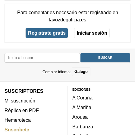
Para comentar es necesario
estar registrado
en
lavozdegalicia.es
Regístrate gratis
Iniciar sesión
Cambiar idioma:
Galego
EDICIONES
SUSCRIPTORES
A Coruña
Mi suscripción
A Mariña
Réplica en PDF
Arousa
Hemeroteca
Barbanza
Suscríbete