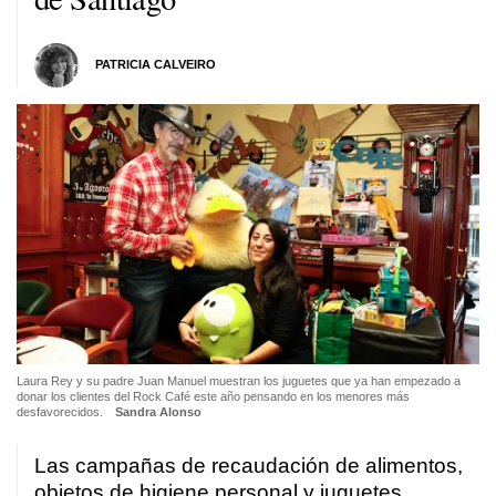
PATRICIA CALVEIRO
Laura Rey y su padre Juan Manuel muestran los juguetes que ya han empezado a
donar los clientes del Rock Café este año pensando en los menores más
desfavorecidos.
Sandra Alonso
Las campañas de recaudación de alimentos,
objetos de higiene personal y juguetes