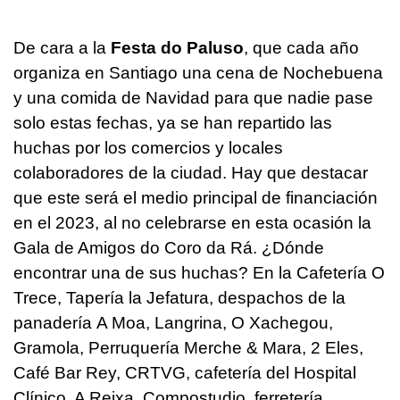
De cara a la
Festa do Paluso
, que cada año
organiza en Santiago una cena de Nochebuena
y una comida de Navidad para que nadie pase
solo estas fechas, ya se han repartido las
huchas por los comercios y locales
colaboradores de la ciudad. Hay que destacar
que este será el medio principal de financiación
en el 2023, al no celebrarse en esta ocasión la
Gala de Amigos do Coro da Rá. ¿Dónde
encontrar una de sus huchas? En la Cafetería O
Trece, Tapería la Jefatura, despachos de la
panadería A Moa, Langrina, O Xachegou,
Gramola, Perruquería Merche & Mara, 2 Eles,
Café Bar Rey, CRTVG, cafetería del Hospital
Clínico, A Reixa, Compostudio, ferretería