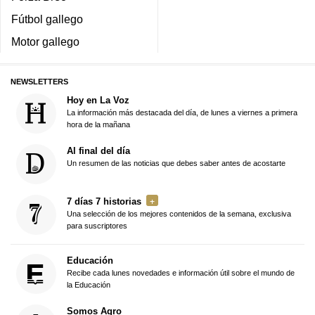
Fútbol gallego
Motor gallego
NEWSLETTERS
Hoy en La Voz
La información más destacada del día, de lunes a viernes a primera
hora de la mañana
Al final del día
Un resumen de las noticias que debes saber antes de acostarte
7 días 7 historias
Una selección de los mejores contenidos de la semana, exclusiva
para suscriptores
Educación
Recibe cada lunes novedades e información útil sobre el mundo de
la Educación
Somos Agro