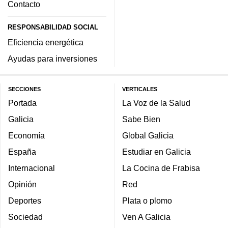
Contacto
RESPONSABILIDAD SOCIAL
Eficiencia energética
Ayudas para inversiones
SECCIONES
VERTICALES
Portada
La Voz de la Salud
Galicia
Sabe Bien
Economía
Global Galicia
España
Estudiar en Galicia
Internacional
La Cocina de Frabisa
Opinión
Red
Deportes
Plata o plomo
Sociedad
Ven A Galicia