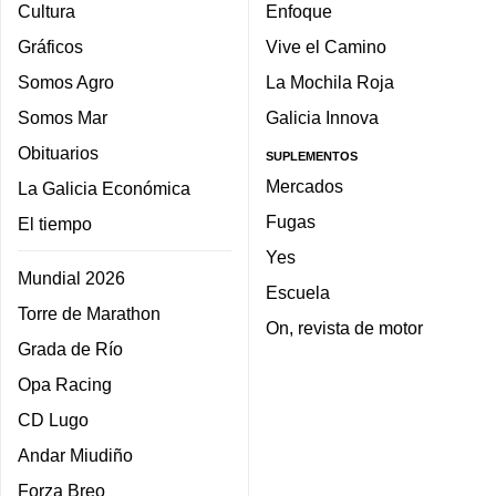
Cultura
Enfoque
Gráficos
Vive el Camino
Somos Agro
La Mochila Roja
Somos Mar
Galicia Innova
Obituarios
SUPLEMENTOS
Mercados
La Galicia Económica
Fugas
El tiempo
Yes
Mundial 2026
Escuela
Torre de Marathon
On, revista de motor
Grada de Río
Opa Racing
CD Lugo
Andar Miudiño
Forza Breo