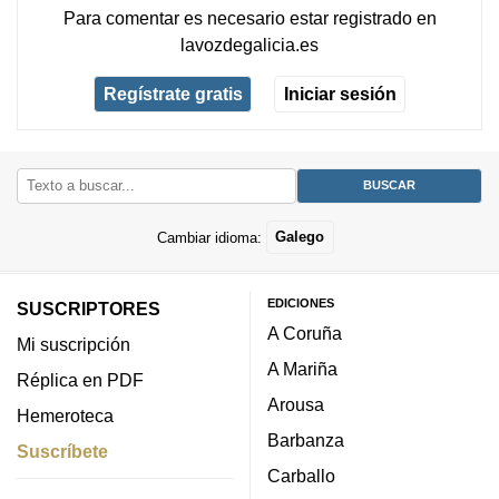
Para comentar es necesario
estar registrado
en
lavozdegalicia.es
Regístrate gratis
Iniciar sesión
Cambiar idioma:
Galego
EDICIONES
SUSCRIPTORES
A Coruña
Mi suscripción
A Mariña
Réplica en PDF
Arousa
Hemeroteca
Barbanza
Suscríbete
Carballo