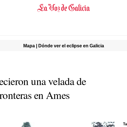
Mapa | Dónde ver el eclipse en Galicia
recieron una velada de
fronteras en Ames
Ta