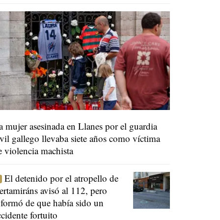
a mujer asesinada en Llanes por el guardia
ivil gallego llevaba siete años como víctima
e violencia machista
El detenido por el atropello de
ertamiráns avisó al 112, pero
nformó de que había sido un
ccidente fortuito