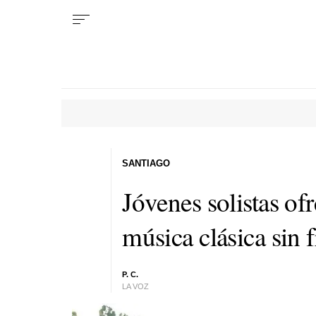
SANTIAGO
Jóvenes solistas of
música clásica sin 
P. C.
LA VOZ