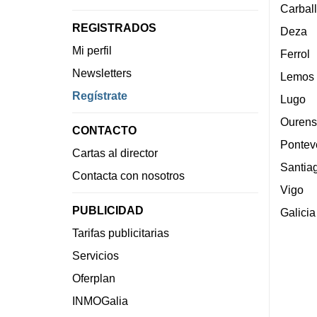
Carbal
REGISTRADOS
Deza
Mi perfil
Ferrol
Newsletters
Lemos
Regístrate
Lugo
Ourens
CONTACTO
Pontev
Cartas al director
Santia
Contacta con nosotros
Vigo
PUBLICIDAD
Galicia
Tarifas publicitarias
Servicios
Oferplan
INMOGalia