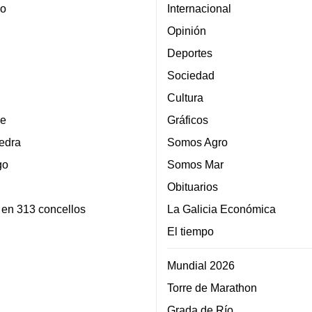
lo
Internacional
Opinión
Deportes
Sociedad
Cultura
e
Gráficos
edra
Somos Agro
go
Somos Mar
Obituarios
 en 313 concellos
La Galicia Económica
El tiempo
Mundial 2026
Torre de Marathon
Grada de Río