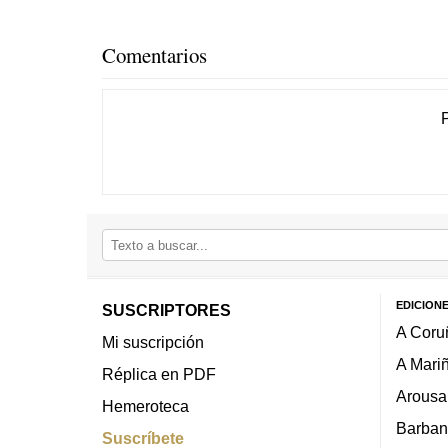
Comentarios
EDICION
SUSCRIPTORES
A Coru
Mi suscripción
A Mari
Réplica en PDF
Arousa
Hemeroteca
Barban
Suscríbete