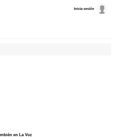
Inicia sesión
mbién en La Voz