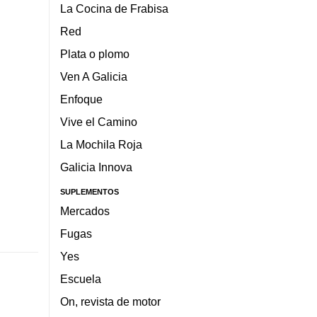
La Cocina de Frabisa
Red
Plata o plomo
Ven A Galicia
Enfoque
Vive el Camino
La Mochila Roja
Galicia Innova
SUPLEMENTOS
Mercados
Fugas
Yes
Escuela
On, revista de motor