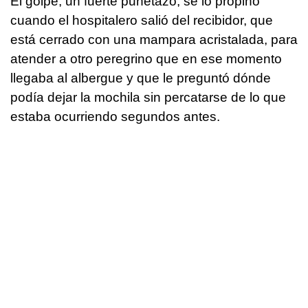
El golpe, un fuerte puñetazo, se lo propinó
cuando el hospitalero salió del recibidor, que
está cerrado con una mampara acristalada, para
atender a otro peregrino que en ese momento
llegaba al albergue y que le preguntó dónde
podía dejar la mochila sin percatarse de lo que
estaba ocurriendo segundos antes.