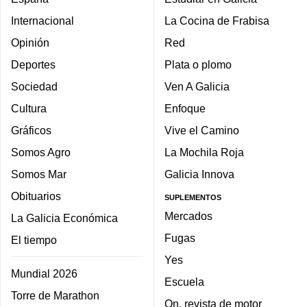
Internacional
La Cocina de Frabisa
Opinión
Red
Deportes
Plata o plomo
Sociedad
Ven A Galicia
Cultura
Enfoque
Gráficos
Vive el Camino
Somos Agro
La Mochila Roja
Somos Mar
Galicia Innova
Obituarios
SUPLEMENTOS
Mercados
La Galicia Económica
Fugas
El tiempo
Yes
Mundial 2026
Escuela
Torre de Marathon
On, revista de motor