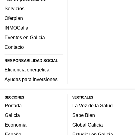
Servicios
Oferplan
INMOGalia
Eventos en Galicia
Contacto
RESPONSABILIDAD SOCIAL
Eficiencia energética
Ayudas para inversiones
SECCIONES
VERTICALES
Portada
La Voz de la Salud
Galicia
Sabe Bien
Economía
Global Galicia
España
Estudiar en Galicia