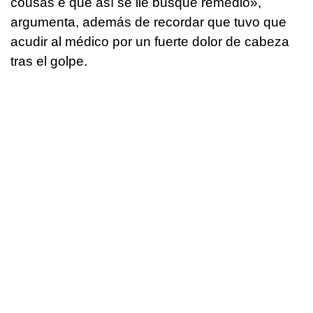
cousas e que así se lle busque remedio»
,
argumenta, además de recordar que tuvo que
acudir al médico por un fuerte dolor de cabeza
tras el golpe.