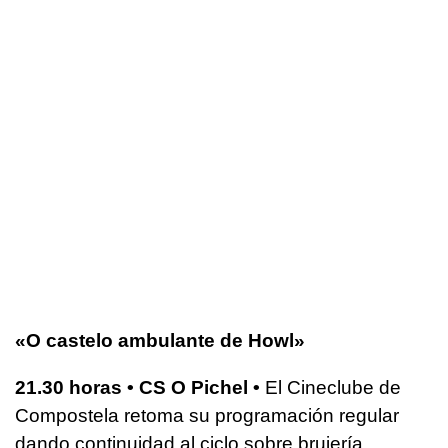
«O castelo ambulante de Howl»
21.30 horas • CS O Pichel •
El Cineclube de
Compostela retoma su programación regular
dando continuidad al ciclo sobre brujería