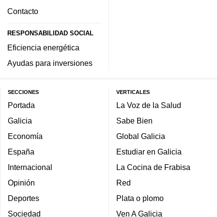
Contacto
RESPONSABILIDAD SOCIAL
Eficiencia energética
Ayudas para inversiones
SECCIONES
VERTICALES
Portada
La Voz de la Salud
Galicia
Sabe Bien
Economía
Global Galicia
España
Estudiar en Galicia
Internacional
La Cocina de Frabisa
Opinión
Red
Deportes
Plata o plomo
Sociedad
Ven A Galicia