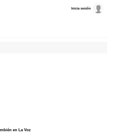
Inicia sesión
mbién en La Voz