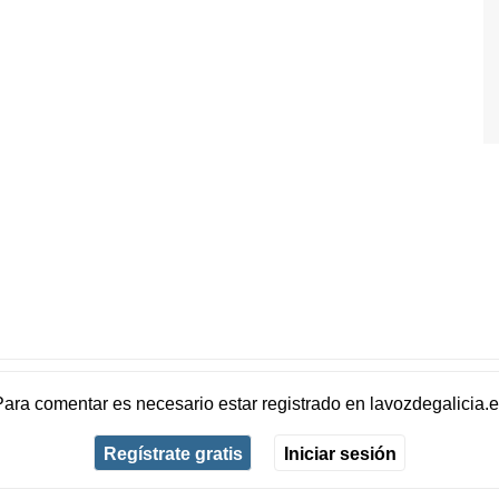
Para comentar es necesario
estar registrado
en
lavozdegalicia.
Regístrate gratis
Iniciar sesión