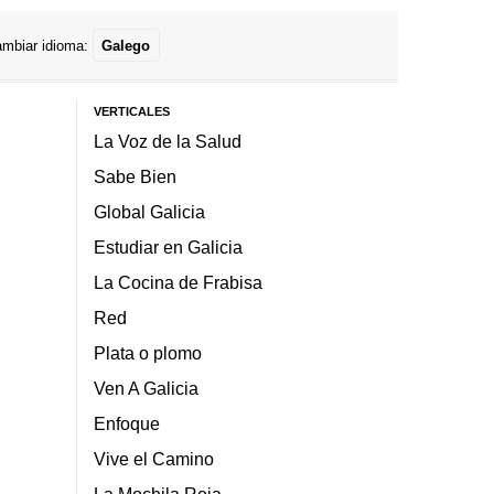
mbiar idioma:
Galego
VERTICALES
La Voz de la Salud
Sabe Bien
Global Galicia
Estudiar en Galicia
La Cocina de Frabisa
Red
Plata o plomo
Ven A Galicia
Enfoque
Vive el Camino