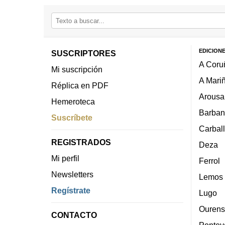
EDICION
SUSCRIPTORES
A Coru
Mi suscripción
A Mari
Réplica en PDF
Arousa
Hemeroteca
Barban
Suscríbete
Carbal
REGISTRADOS
Deza
Mi perfil
Ferrol
Newsletters
Lemos
Regístrate
Lugo
Ourens
CONTACTO