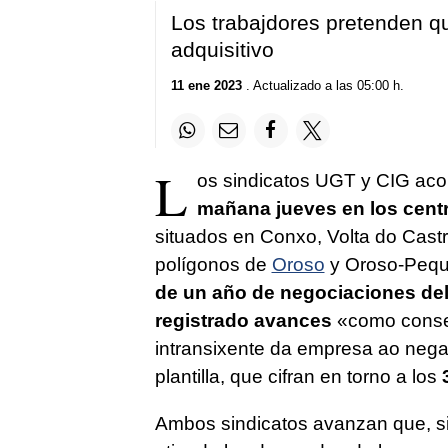
Los trabajdores pretenden q
adquisitivo
11 ene 2023
. Actualizado a las 05:00 h.
L
os sindicatos UGT y CIG ac
mañana jueves en los cent
situados en Conxo, Volta do Cast
polígonos de
Oroso
y Oroso-Pequ
de un año de negociaciones del
registrado avances
«
como conse
intransixente da empresa ao negar
plantilla, que cifran en torno a los
Ambos sindicatos avanzan que, si