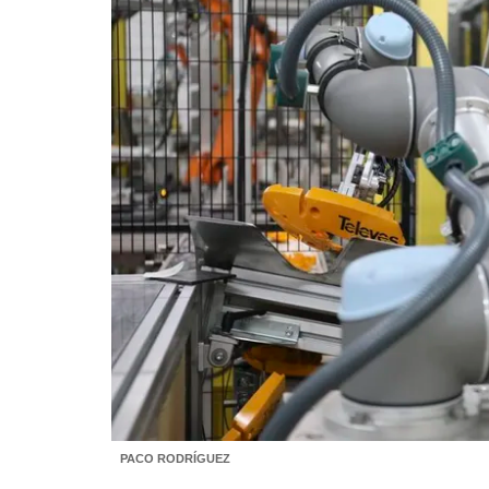
PACO RODRÍGUEZ