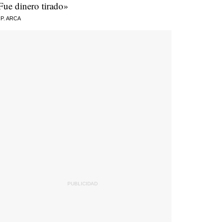
Fue dinero tirado»
 P. ARCA