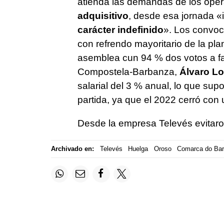
atienda las demandas de los oper
adquisitivo
, desde esa jornada «
carácter indefinido
». Los convoc
con refrendo mayoritario de la plant
asemblea cun 94 % dos votos a f
Compostela-Barbanza,
Álvaro Lo
salarial del 3 % anual, lo que sup
partida, ya que el 2022 cerró con
Desde la empresa Televés evitaron
Archivado en:
Televés
Huelga
Oroso
Comarca do Ba