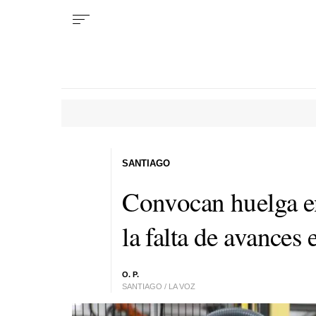
SANTIAGO
Convocan huelga en
la falta de avances
O. P.
SANTIAGO / LA VOZ