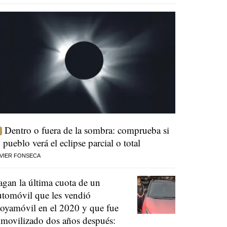
Dentro o fuera de la sombra: comprueba si
u pueblo verá el eclipse parcial o total
VIER FONSECA
agan la última cuota de un
utomóvil que les vendió
oyamóvil en el 2020 y que fue
nmovilizado dos años después: