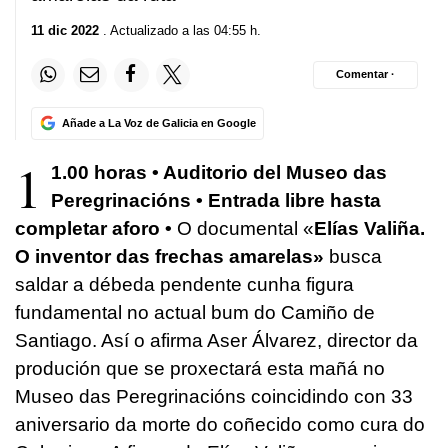
11 dic 2022
. Actualizado a las 04:55 h.
Comentar ·
Añade a La Voz de Galicia en Google
1
1.00 horas • Auditorio del Museo das
Peregrinacións • Entrada libre hasta
completar aforo •
O documental «
Elías Valiña.
O inventor das frechas amarelas»
busca
saldar a débeda pendente cunha figura
fundamental no actual bum do Camiño de
Santiago. Así o afirma Aser Álvarez, director da
produción que se proxectará esta mañá no
Museo das Peregrinacións coincidindo con 33
aniversario da morte do coñecido como cura do