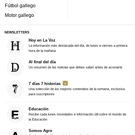
Fútbol gallego
Motor gallego
NEWSLETTERS
Hoy en La Voz
La información más destacada del día, de lunes a viernes a primera
hora de la mañana
Al final del día
Un resumen de las noticias que debes saber antes de acostarte
7 días 7 historias
Una selección de los mejores contenidos de la semana, exclusiva
para suscriptores
Educación
Recibe cada lunes novedades e información útil sobre el mundo de
la Educación
Somos Agro