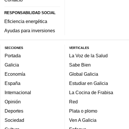
RESPONSABILIDAD SOCIAL
Eficiencia energética
Ayudas para inversiones
SECCIONES
VERTICALES
Portada
La Voz de la Salud
Galicia
Sabe Bien
Economía
Global Galicia
España
Estudiar en Galicia
Internacional
La Cocina de Frabisa
Opinión
Red
Deportes
Plata o plomo
Sociedad
Ven A Galicia