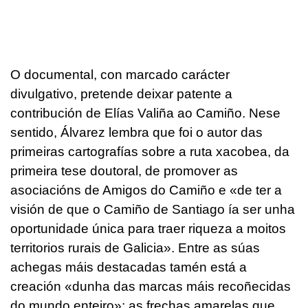
O documental, con marcado carácter
divulgativo, pretende deixar patente a
contribución de Elías Valiña ao Camiño. Nese
sentido, Álvarez lembra que foi o autor das
primeiras cartografías sobre a ruta xacobea, da
primeira tese doutoral, de promover as
asociacións de Amigos do Camiño e «de ter a
visión de que o Camiño de Santiago ía ser unha
oportunidade única para traer riqueza a moitos
territorios rurais de Galicia». Entre as súas
achegas máis destacadas tamén está a
creación «dunha das marcas máis recoñecidas
do mundo enteiro»: as frechas amarelas que