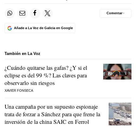
Comentar ·
Añade a La Voz de Galicia en Google
También en La Voz
¿Cuándo quitarse las gafas? ¿Y si el
eclipse es del 99 %? Las claves para
observarlo sin riesgos
XAVIER FONSECA
Una campaña por un supuesto espionaje
trata de forzar a Sánchez para que frene la
inversión de la china SAIC en Ferrol