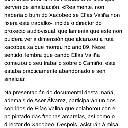
serven de sinalización. «Realmente, non
habería o bum do Xacobeo se Elías Valiña non
fixera este traballo», incide o director do
proxecto audiovisual, que lamenta que este non
puidera ver a dimensión que alcanzou a ruta
xacobea xa que morreu no ano 89. Nese
sentido, lembra que cando Elías Valiña
comezou o seu traballo sobre o Camiño, este
estaba practicamente abandonado e sen
sinalizar.
Na presentación do documental desta mañá,
ademais de Aser Álvarez, participarán un dos
sobriños de Elías Valiña que colaborou con el
no pintado das frechas amarelas, así como o
director do Xacobeo. Despois, asistirán á misa