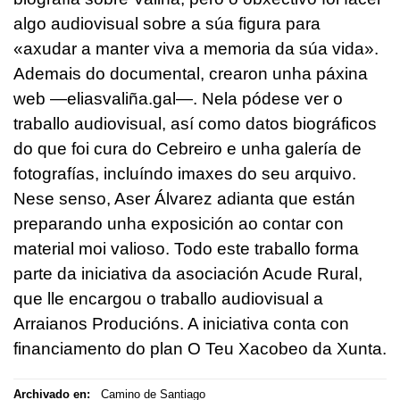
algo audiovisual sobre a súa figura para
«axudar a manter viva a memoria da súa vida».
Ademais do documental, crearon unha páxina
web —eliasvaliña.gal—. Nela pódese ver o
traballo audiovisual, así como datos biográficos
do que foi cura do Cebreiro e unha galería de
fotografías, incluíndo imaxes do seu arquivo.
Nese senso, Aser Álvarez adianta que están
preparando unha exposición ao contar con
material moi valioso. Todo este traballo forma
parte da iniciativa da asociación Acude Rural,
que lle encargou o traballo audiovisual a
Arraianos Producións. A iniciativa conta con
financiamento do plan O Teu Xacobeo da Xunta.
Archivado en:
Camino de Santiago