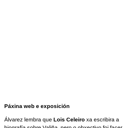
Páxina web e exposición
Álvarez lembra que
Lois Celeiro
xa escribira a
biografía sobre Valiña, pero o obxectivo foi facer