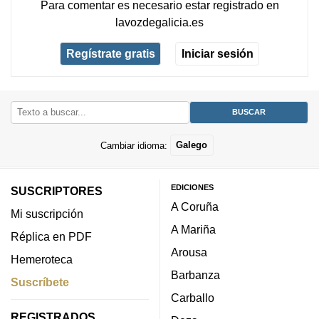
Para comentar es necesario
estar registrado
en
lavozdegalicia.es
Regístrate gratis
Iniciar sesión
Cambiar idioma:
Galego
EDICIONES
SUSCRIPTORES
A Coruña
Mi suscripción
A Mariña
Réplica en PDF
Arousa
Hemeroteca
Barbanza
Suscríbete
Carballo
REGISTRADOS