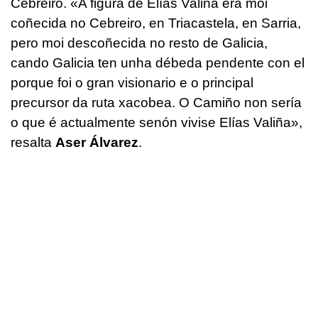
Cebreiro. «A figura de Elías Valiña era moi
coñecida no Cebreiro, en Triacastela, en Sarria,
pero moi descoñecida no resto de Galicia,
cando Galicia ten unha débeda pendente con el
porque foi o gran visionario e o principal
precursor da ruta xacobea. O Camiño non sería
o que é actualmente senón vivise Elías Valiña»,
resalta
Aser Álvarez
.