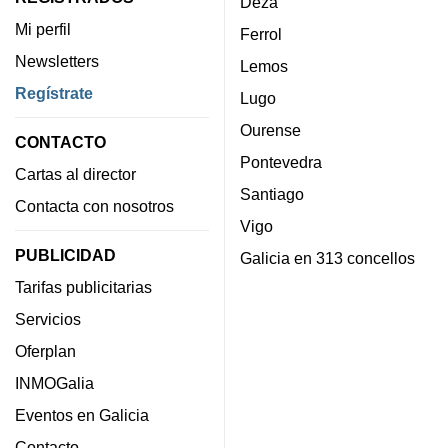
Deza
Mi perfil
Ferrol
Newsletters
Lemos
Regístrate
Lugo
Ourense
CONTACTO
Pontevedra
Cartas al director
Santiago
Contacta con nosotros
Vigo
PUBLICIDAD
Galicia en 313 concellos
Tarifas publicitarias
Servicios
Oferplan
INMOGalia
Eventos en Galicia
Contacto