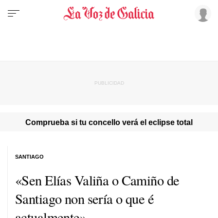
Comprueba si tu concello verá el eclipse total
SANTIAGO
«
Sen Elías Valiña o Camiño de
Santiago non sería o que é
actualmente
»