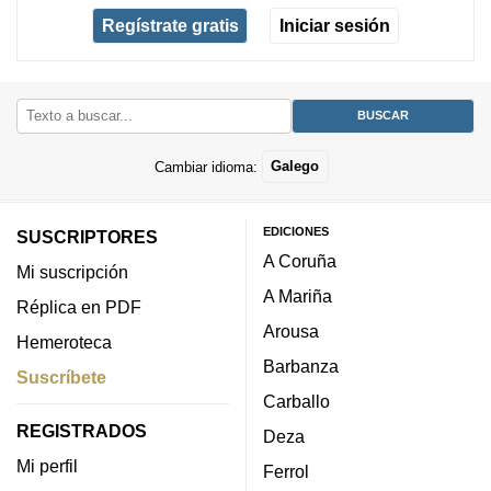
Regístrate gratis
Iniciar sesión
Cambiar idioma:
Galego
EDICIONES
SUSCRIPTORES
A Coruña
Mi suscripción
A Mariña
Réplica en PDF
Arousa
Hemeroteca
Barbanza
Suscríbete
Carballo
REGISTRADOS
Deza
Mi perfil
Ferrol