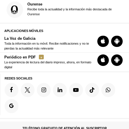
Ourense
Recibe toda la actualidad y la información más destacada de
Ourense
APLICACIONES MÓVILES
La Voz de Galicia
Toda la información en tu móvil. Recibe notificaciones y no te
pierdas la actualidad más relevante
Periódico en PDF
La experiencia de lectura del diario impreso, ahora, en formato
digital
REDES SOCIALES
TELÉFONO GRATUITO DE ATENCIÓN AL SUSCRIPTOR