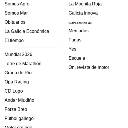
Somos Agro
La Mochila Roja
Somos Mar
Galicia Innova
Obituarios
SUPLEMENTOS
Mercados
La Galicia Económica
Fugas
El tiempo
Yes
Mundial 2026
Escuela
Torre de Marathon
On, revista de motor
Grada de Río
Opa Racing
CD Lugo
Andar Miudiño
Forza Breo
Fútbol gallego
Motor gallego