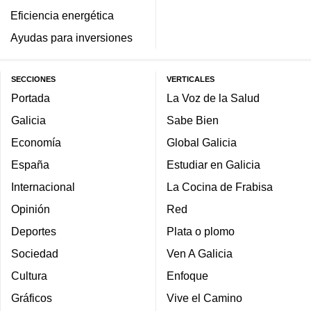
Eficiencia energética
Ayudas para inversiones
SECCIONES
VERTICALES
Portada
La Voz de la Salud
Galicia
Sabe Bien
Economía
Global Galicia
España
Estudiar en Galicia
Internacional
La Cocina de Frabisa
Opinión
Red
Deportes
Plata o plomo
Sociedad
Ven A Galicia
Cultura
Enfoque
Gráficos
Vive el Camino