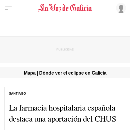
Mapa | Dónde ver el eclipse en Galicia
SANTIAGO
La farmacia hospitalaria española
destaca una aportación del CHUS