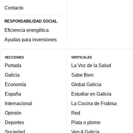
Contacto
RESPONSABILIDAD SOCIAL
Eficiencia energética
Ayudas para inversiones
SECCIONES
VERTICALES
Portada
La Voz de la Salud
Galicia
Sabe Bien
Economía
Global Galicia
España
Estudiar en Galicia
Internacional
La Cocina de Frabisa
Opinión
Red
Deportes
Plata o plomo
Sociedad
Ven A Galicia