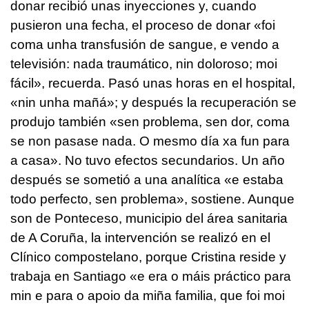
donar recibió unas inyecciones y, cuando
pusieron una fecha, el proceso de donar
«foi
coma unha transfusión de sangue, e vendo a
televisión: nada traumático, nin doloroso; moi
fácil»,
recuerda
.
Pasó unas horas en el hospital,
«nin unha mañá»
; y después la recuperación se
produjo también
«sen problema, sen dor, coma
se non pasase nada. O mesmo día xa fun para
a casa»
. No tuvo efectos secundarios. Un año
después se sometió a una analítica
«e estaba
todo perfecto, sen problema»
, sostiene. Aunque
son de Ponteceso, municipio del área sanitaria
de A Coruña, la intervención se realizó en el
Clínico compostelano, porque Cristina reside y
trabaja en Santiago
«e era o máis práctico para
min e para o apoio da miña familia, que foi moi