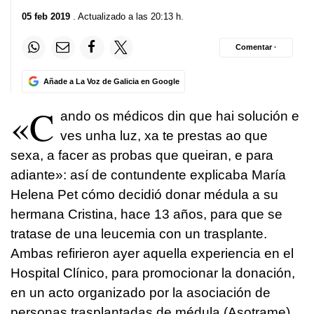
05 feb 2019
. Actualizado a las 20:13 h.
Comentar ·
Añade a La Voz de Galicia en Google
«C
ando os médicos din que hai solución e
ves unha luz, xa te prestas ao que
sexa, a facer as probas que queiran, e para
adiante»
: así de contundente explicaba María
Helena Pet cómo decidió donar médula a su
hermana Cristina, hace 13 años, para que se
tratase de una leucemia con un trasplante.
Ambas refirieron ayer aquella experiencia en el
Hospital Clínico, para promocionar la donación,
en un acto organizado por la asociación de
personas trasplantadas de médula (Asotrame),