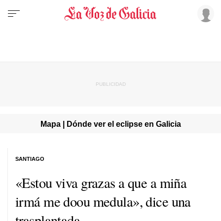
Mapa | Dónde ver el eclipse en Galicia
SANTIAGO
«Estou viva grazas a que a miña
irmá me doou medula»
, dice una
trasplantada