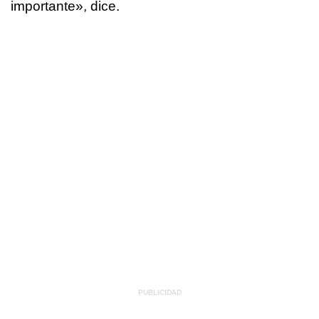
importante»
, dice.