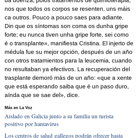
da doenza, polos tratamentos de quimioterapia,
nos que todos os corpos se resenten, uns máis
ca outros. Pouco a pouco saes para adiante.
Din que os síntomas son coma os dunha gripe
forte; eu nunca tiven unha gripe forte, sei como
é o transplante»
, manifiesta Cristina. El injerto de
médula fue su mejor opción, después de un año
con otros tratamientos para la leucemia, cuando
no resultaban ya efectivos. La recuperación del
trasplante demoró más de un año:
«que a xente
que está esperando saiba que é un paso duro,
aínda que se sae del»
, dice.
Más en La Voz
Aislado en Galicia junto a su familia un turista
positivo por hantavirus
Los centros de salud gallegos podrán ofrecer hasta