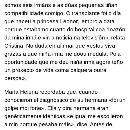
somos seis irmáns e as dúas pequenas tiñan
compatibilidade comigo. O transplante foi o día
que naceu a princesa Leonor, lembro a data
porque estaba no cuarto do hospital coa doazón
da miña irmá e vin a noticia na televisión»
, relata
Cristina. No duda en afirmar que
«estou viva
grazas a que miña irmá me doou medula. Pola
oportunidade que me deu miña irmá agora teño
un proxecto de vida coma calquera outra
persoa».
María Helena recordaba que, cuando
conocieron el diagnóstico de su hermana
«foi un
golpe moi forte»
. Ella y otra hermana eran
genéticamente idénticas
«e igual me escolleron
a min porque pesaba máis»
, dice. Antes de