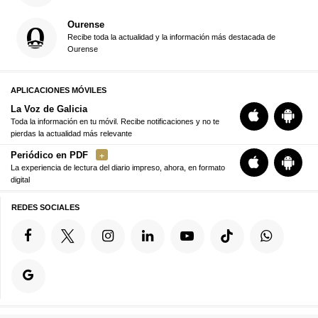
Ourense
Recibe toda la actualidad y la información más destacada de
Ourense
APLICACIONES MÓVILES
La Voz de Galicia
Toda la información en tu móvil. Recibe notificaciones y no te
pierdas la actualidad más relevante
Periódico en PDF
La experiencia de lectura del diario impreso, ahora, en formato
digital
REDES SOCIALES