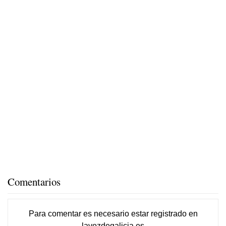
Comentarios
Para comentar es necesario
estar registrado
en
lavozdegalicia.es