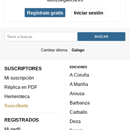
Regístrate gratis
Iniciar sesión
Cambiar idioma:
Galego
EDICIONES
SUSCRIPTORES
A Coruña
Mi suscripción
A Mariña
Réplica en PDF
Arousa
Hemeroteca
Barbanza
Suscríbete
Carballo
REGISTRADOS
Deza
Mi perfil