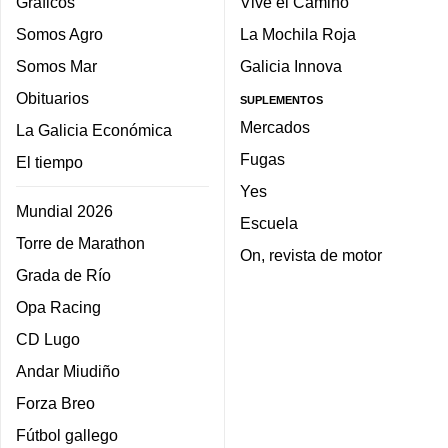
Gráficos
Vive el Camino
Somos Agro
La Mochila Roja
Somos Mar
Galicia Innova
Obituarios
SUPLEMENTOS
Mercados
La Galicia Económica
Fugas
El tiempo
Yes
Mundial 2026
Escuela
Torre de Marathon
On, revista de motor
Grada de Río
Opa Racing
CD Lugo
Andar Miudiño
Forza Breo
Fútbol gallego