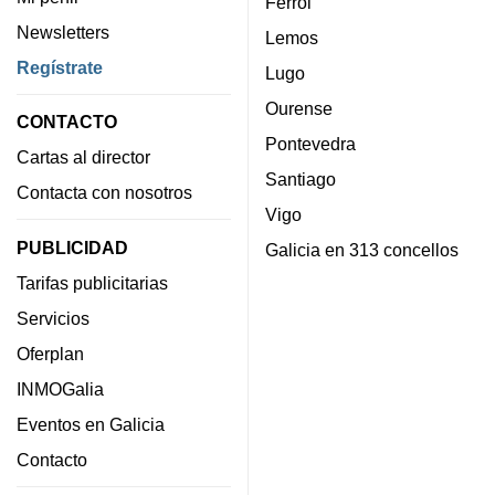
Ferrol
Newsletters
Lemos
Regístrate
Lugo
Ourense
CONTACTO
Pontevedra
Cartas al director
Santiago
Contacta con nosotros
Vigo
PUBLICIDAD
Galicia en 313 concellos
Tarifas publicitarias
Servicios
Oferplan
INMOGalia
Eventos en Galicia
Contacto