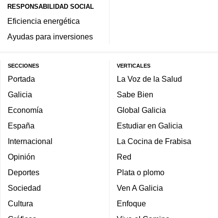
RESPONSABILIDAD SOCIAL
Eficiencia energética
Ayudas para inversiones
SECCIONES
VERTICALES
Portada
La Voz de la Salud
Galicia
Sabe Bien
Economía
Global Galicia
España
Estudiar en Galicia
Internacional
La Cocina de Frabisa
Opinión
Red
Deportes
Plata o plomo
Sociedad
Ven A Galicia
Cultura
Enfoque