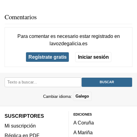
Comentarios
Para comentar es necesario
estar registrado
en
lavozdegalicia.es
Regístrate gratis
Iniciar sesión
Cambiar idioma:
Galego
EDICIONES
SUSCRIPTORES
A Coruña
Mi suscripción
A Mariña
Réplica en PDF