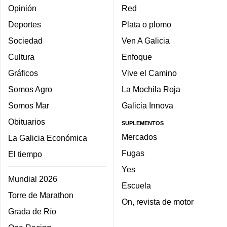
Opinión
Red
Deportes
Plata o plomo
Sociedad
Ven A Galicia
Cultura
Enfoque
Gráficos
Vive el Camino
Somos Agro
La Mochila Roja
Somos Mar
Galicia Innova
Obituarios
SUPLEMENTOS
Mercados
La Galicia Económica
Fugas
El tiempo
Yes
Mundial 2026
Escuela
Torre de Marathon
On, revista de motor
Grada de Río