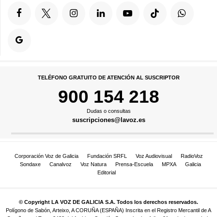
TELÉFONO GRATUITO DE ATENCIÓN AL SUSCRIPTOR
900 154 218
Dudas o consultas
suscripciones@lavoz.es
Corporación Voz de Galicia
Fundación SRFL
Voz Audiovisual
RadioVoz
Sondaxe
Canalvoz
Voz Natura
Prensa-Escuela
MPXA
Galicia
Editorial
© Copyright LA VOZ DE GALICIA S.A. Todos los derechos reservados.
Polígono de Sabón, Arteixo, A CORUÑA (ESPAÑA) Inscrita en el Registro Mercantil de A