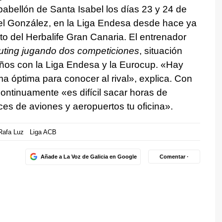
pabellón de Santa Isabel los días 23 y 24 de
rael González, en la Liga Endesa desde hace ya
o del Herbalife Gran Canaria. El entrenador
uting jugando dos competiciones
, situación
años con la Liga Endesa y la Eurocup. «Hay
rma óptima para conocer al rival», explica. Con
continuamente «es difícil sacar horas de
aces de aviones y aeropuertos tu oficina».
Rafa Luz
Liga ACB
Añade a La Voz de Galicia en Google
Comentar ·