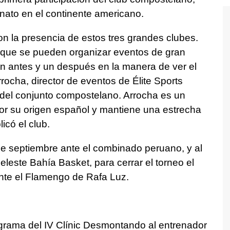
nato en el continente americano.
on la presencia de estos tres grandes clubes.
 que se pueden organizar eventos de gran
un antes y un después en la manera de ver el
rocha, director de eventos de Élite Sports
a del conjunto compostelano. Arrocha es un
or su origen español y mantiene una estrecha
icó el club.
 de septiembre ante el combinado peruano, y al
celeste Bahía Basket, para cerrar el torneo el
ante el Flamengo de Rafa Luz.
rograma del IV Clínic Desmontando al entrenador