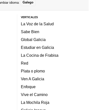
mbiar idioma:
Galego
VERTICALES
La Voz de la Salud
Sabe Bien
Global Galicia
Estudiar en Galicia
La Cocina de Frabisa
Red
Plata o plomo
Ven A Galicia
Enfoque
Vive el Camino
La Mochila Roja