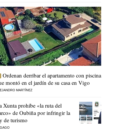
Ordenan derribar el apartamento con piscina
ue montó en el jardín de su casa en Vigo
EJANDRO MARTÍNEZ
a Xunta prohíbe «la ruta del
arco» de Oubiña por infringir la
ey de turismo
 GAGO