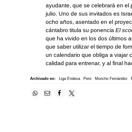
ayudante, que se celebrará en el 
julio. Uno de sus invitados es Is
ocho años, asentado en el proyect
cántabro titula su ponencia
El sco
que ha vivido en los dos últimos 
que saber utilizar el tiempo de fo
un calendario que obliga a viajar 
calidad para entrenar, y al final h
Archivado en:
Liga Endesa
Perú
Moncho Fernández