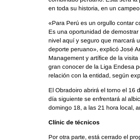
en toda su historia, en un campeo
«Para Perú es un orgullo contar c
Es una oportunidad de demostrar
nivel aquí y seguro que marcará 
deporte peruano», explicó José Ar
Management y artífice de la visit
gran conocer de la Liga Endesa p
relación con la entidad, según expl
El Obradoiro abrirá el torno el 16
día siguiente se enfrentará al albi
domingo 18, a las 21 hora local, 
Clínic de técnicos
Por otra parte, está cerrado el p