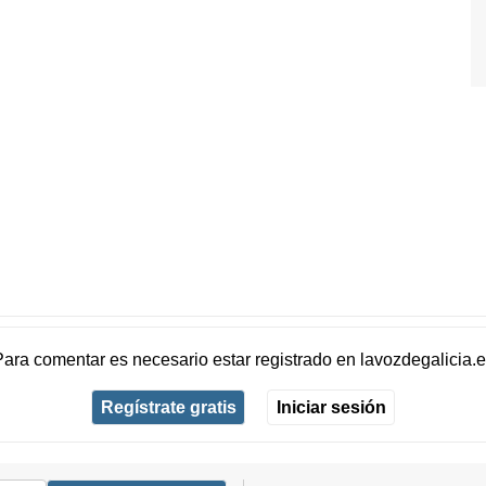
Para comentar es necesario
estar registrado
en
lavozdegalicia.
Regístrate gratis
Iniciar sesión