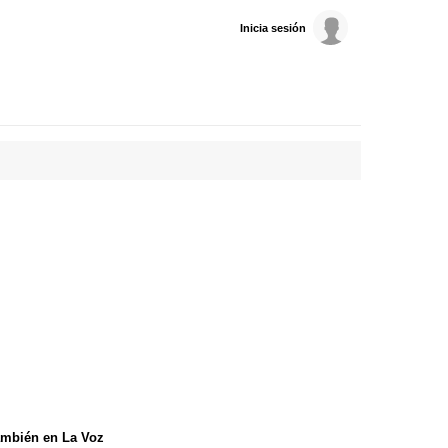
Inicia sesión
mbién en La Voz