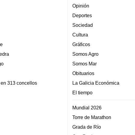
Opinión
Deportes
Sociedad
Cultura
e
Gráficos
edra
Somos Agro
go
Somos Mar
Obituarios
 en 313 concellos
La Galicia Económica
El tiempo
Mundial 2026
Torre de Marathon
Grada de Río