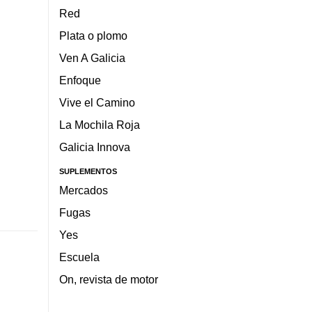
Red
Plata o plomo
Ven A Galicia
Enfoque
Vive el Camino
La Mochila Roja
Galicia Innova
SUPLEMENTOS
Mercados
Fugas
Yes
Escuela
On, revista de motor