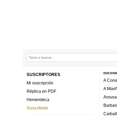
EDICION
SUSCRIPTORES
A Coru
Mi suscripción
A Mari
Réplica en PDF
Arousa
Hemeroteca
Barban
Suscríbete
Carbal