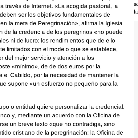
a
a través de Internet. «La acogida pastoral, la
l
 deben ser los objetivos fundamentales de
en la meta de Peregrinación», afirma la Iglesia
ón de la credencia de los peregrinos «no puede
ales ni de lucro; los rendimientos que de ello
e limitados con el modelo que se establece,
 del mejor servicio y atención a los
 coste «mínimo», de de dos euros por la
ra el Cabildo, por la necesidad de mantener la
 que supone «un esfuerzo no pequeño para la
po o entidad quiere personalizar la credencial,
anco y, mediante un acuerdo con la Oficina de
rse un breve texto «que no contradiga, sino
tido cristiano de la peregrinación; la Oficina de