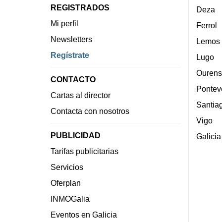
REGISTRADOS
Deza
Mi perfil
Ferrol
Newsletters
Lemos
Regístrate
Lugo
Ourens
CONTACTO
Pontev
Cartas al director
Santia
Contacta con nosotros
Vigo
PUBLICIDAD
Galicia
Tarifas publicitarias
Servicios
Oferplan
INMOGalia
Eventos en Galicia