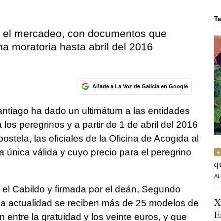
Ta
n el mercadeo, con documentos que
na moratoria hasta abril del 2016
Añade a La Voz de Galicia en Google
Santiago ha dado un ultimátum a las entidades
los peregrinos y a partir de 1 de abril del 2016
ostela, las oficiales de la Oficina de Acogida al
 única válida y cuyo precio para el peregrino
q
AL
 el Cabildo y firmada por el deán, Segundo
X
 la actualidad se reciben más de 25 modelos de
E
n entre la gratuidad y los veinte euros, y que