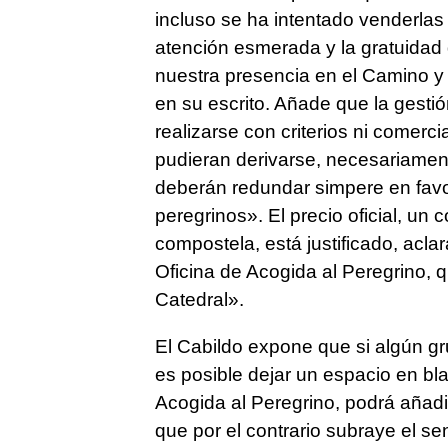
incluso se ha intentado venderlas 
atención esmerada y la gratuidad
nuestra presencia en el Camino y 
en su escrito. Añade que la gesti
realizarse con criterios ni comerci
pudieran derivarse, necesariament
deberán redundar simpere en favor
peregrinos». El precio oficial, un
compostela, está justificado, acla
Oficina de Acogida al Peregrino,
Catedral».
El Cabildo expone que si algún gru
es posible dejar un espacio en bl
Acogida al Peregrino, podrá añadi
que por el contrario subraye el sen