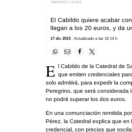
SANTIAGO / LA VOZ
El Cabildo quiere acabar co
llegan a los 20 euros, y da u
17 dic 2015
. Actualizado a las 16:14 h.
E
l Cabildo de la Catedral de 
que emiten credenciales para 
solo admitirá, para expedir la comp
Peregrino, que será considerada la
no podrá superar los dos euros.
En una comunciación remitida por
Pérez, la Catedral explica que en
credencial, con precios que oscila