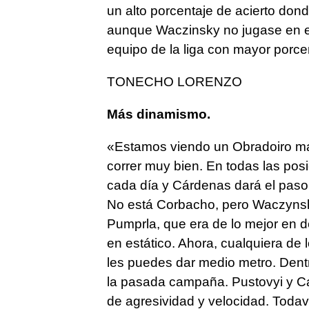
un alto porcentaje de acierto dond
aunque Waczinsky no jugase en es
equipo de la liga con mayor porcen
TONECHO LORENZO
Más dinamismo.
«Estamos viendo un Obradoiro má
correr muy bien. En todas las pos
cada día y Cárdenas dará el paso.
No está Corbacho, pero Waczynsk
Pumprla, que era de lo mejor en d
en estático. Ahora, cualquiera de
les puedes dar medio metro. Dentro,
la pasada campaña. Pustovyi y Ca
de agresividad y velocidad. Toda