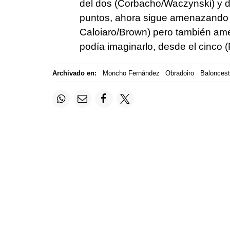
del dos (Corbacho/Waczynski) y d
puntos, ahora sigue amenazando 
Caloiaro/Brown) pero también ame
podía imaginarlo, desde el cinco (
Archivado en:
Moncho Fernández
Obradoiro
Baloncest