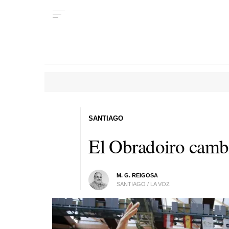
SANTIAGO
El Obradoiro cambia
M. G. REIGOSA
SANTIAGO / LA VOZ