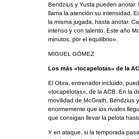
Bendzius y Yusta pueden anotar.
llama la atención su intensidad. En
la misma jugada, hasta anotar. Cal
intenso y con talento. Este año Mo
minutos, por el equilibrio».
MIGUEL GÓMEZ
Los más «tocapelotas» de la A
El Obra, entrenador incluido, pued
«tocapelotas», de la ACB. En la 
movilidad de McGrath, Bendzius y C
enormemente que los rivales llegu
que consigan llevar la pelota has
Y en ataque, si la temporada pas