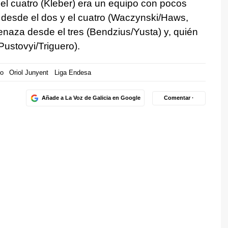
el cuatro (Kleber) era un equipo con pocos
desde el dos y el cuatro (Waczynski/Haws,
naza desde el tres (Bendzius/Yusta) y, quién
Pustovyi/Triguero).
o
Oriol Junyent
Liga Endesa
Añade a La Voz de Galicia en Google
Comentar ·