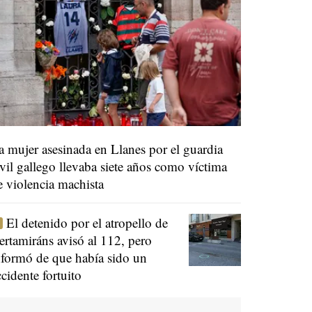
a mujer asesinada en Llanes por el guardia
ivil gallego llevaba siete años como víctima
e violencia machista
El detenido por el atropello de
ertamiráns avisó al 112, pero
nformó de que había sido un
ccidente fortuito