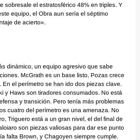
e sobresale el estratosférico 48% en triples. Y
te equipo, el Obra aun sería el séptimo
taje de acierto».
s dinámico, un equipo agresivo que sabe
iciones. McGrath es un base listo, Pozas crece
 En el perímetro se han ido dos piezas clave.
i y Haws son tiradores consumados. No está
efensa y transición. Pero tenía más problemas
 los cuatro del perímetro es una amenaza. No
 Triguero está a un gran nivel, el del final de
loiaro son piezas valiosas para dar ese punto
vía falta Brown, y Chagoyen siempre cumple.