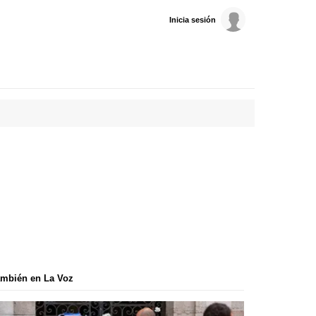
Inicia sesión
mbién en La Voz