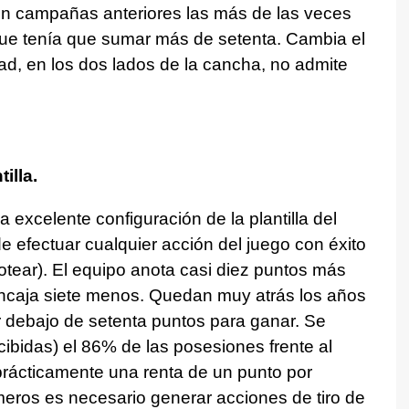
n campañas anteriores las más de las veces
que tenía que sumar más de setenta. Cambia el
idad, en los dos lados de la cancha, no admite
illa.
excelente configuración de la plantilla del
e efectuar cualquier acción del juego con éxito
ebotear). El equipo anota casi diez puntos más
encaja siete menos. Quedan muy atrás los años
r debajo de setenta puntos para ganar. Se
recibidas) el 86% de las posesiones frente al
 prácticamente una renta de un punto por
eros es necesario generar acciones de tiro de