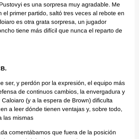
 Pustovyi es una sorpresa muy agradable. Me
 el primer partido, saltó tres veces al rebote en
oiaro es otra grata sorpresa, un jugador
ncho tiene más difícil que nunca el reparto de
CB.
e ser, y perdón por la expresión, el equipo más
defensa de continuos cambios, la envergadura y
aloiaro (y a la espera de Brown) dificulta
en a leer dónde tienen ventajas y, sobre todo,
ta las mismas
ada comentábamos que fuera de la posición