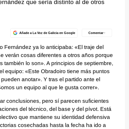
nández que sería distinto al de otros
Añade a La Voz de Galicia en Google
Comentar ·
Fernández ya lo anticipaba: «El traje del
Se verán cosas diferentes a otros años porque
es también lo son». A principios de septiembre,
del equipo: «Este Obradoiro tiene más puntos
ueden anotar». Y tras el partido ante el
Somos un equipo al que le gusta correr».
r conclusiones, pero sí parecen suficientes
iaciones del técnico, del base y del pívot. Está
lectivo que mantiene su identidad defensiva
ctorias cosechadas hasta la fecha ha ido a