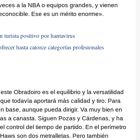
veces a la NBA o equipos grandes, y vienen
 reconocible. Ese es un mérito enorme».
n turista positivo por hantavirus
frecer hasta catorce categorías profesionales
ste Obradoiro es el equilibrio y la versatilidad
, que todavía aportará más calidad y tiro. Para
n base, aunque pueda dirigir. Va muy bien en
adas a canasta. Siguen Pozas y Cárdenas, y ha
 control del tiempo de partido. En el perímetro
Haws son dos metralletas. Pero también