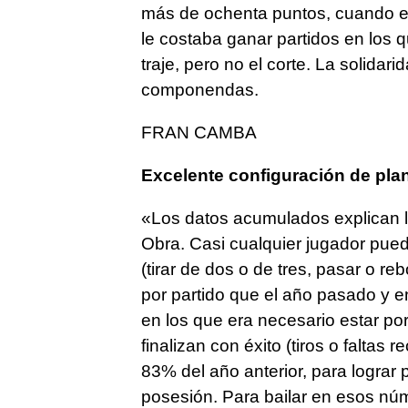
más de ochenta puntos, cuando e
le costaba ganar partidos en los 
traje, pero no el corte. La solidar
componendas.
FRAN CAMBA
Excelente configuración de plant
«Los datos acumulados explican la 
Obra. Casi cualquier jugador pued
(tirar de dos o de tres, pasar o r
por partido que el año pasado y 
en los que era necesario estar po
finalizan con éxito (tiros o faltas 
83% del año anterior, para lograr
posesión. Para bailar en esos núm