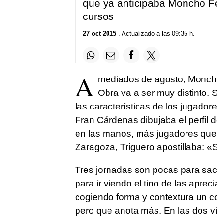
que ya anticipaba Moncho Fer
cursos
27 oct 2015
. Actualizado a las 09:35 h.
A
mediados de agosto, Moncho 
Obra va a ser muy distinto. 
las características de los jugador
Fran Cárdenas dibujaba el perfil 
en las manos, más jugadores que p
Zaragoza, Triguero apostillaba: «
Tres jornadas son pocas para saca
para ir viendo el tino de las aprec
cogiendo forma y contextura un co
pero que anota más. En las dos vi