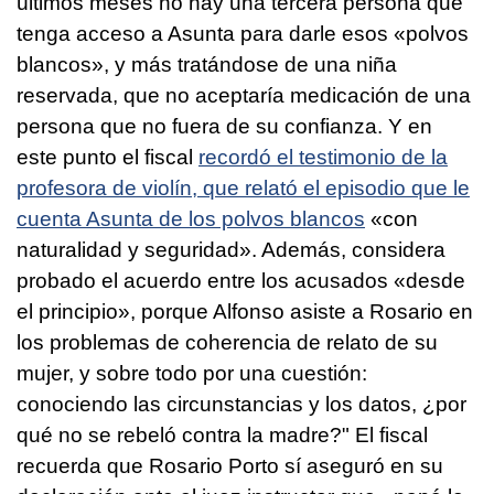
últimos meses no hay una tercera persona que
tenga acceso a Asunta para darle esos «polvos
blancos», y más tratándose de una niña
reservada, que no aceptaría medicación de una
persona que no fuera de su confianza. Y en
este punto el fiscal
recordó el testimonio de la
profesora de violín, que relató el episodio que le
cuenta Asunta de los polvos blancos
«con
naturalidad y seguridad». Además, considera
probado el acuerdo entre los acusados «desde
el principio», porque Alfonso asiste a Rosario en
los problemas de coherencia de relato de su
mujer, y sobre todo por una cuestión:
conociendo las circunstancias y los datos, ¿por
qué no se rebeló contra la madre?" El fiscal
recuerda que Rosario Porto sí aseguró en su