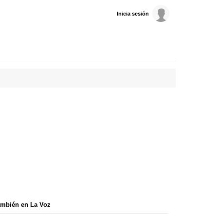
Inicia sesión
mbién en La Voz