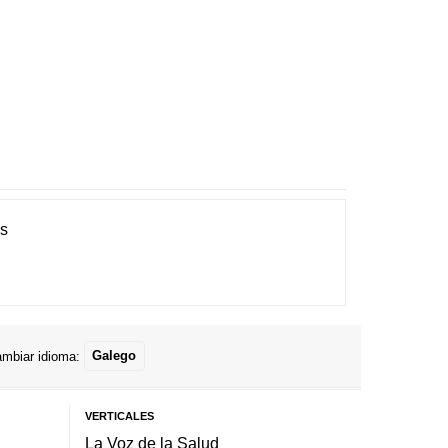
es
mbiar idioma:
Galego
VERTICALES
La Voz de la Salud