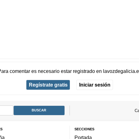
Para comentar es necesario
estar registrado
en
lavozdegalicia.
Regístrate gratis
Iniciar sesión
Ca
ES
SECCIONES
ña
Portada