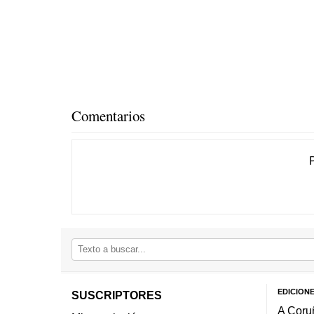
Comentarios
EDICION
SUSCRIPTORES
A Coru