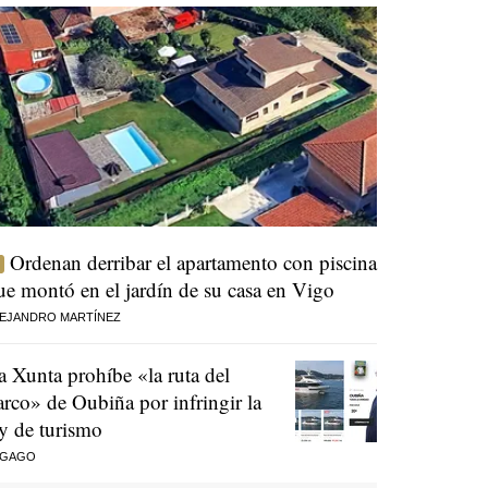
Ordenan derribar el apartamento con piscina
ue montó en el jardín de su casa en Vigo
EJANDRO MARTÍNEZ
a Xunta prohíbe «la ruta del
arco» de Oubiña por infringir la
ey de turismo
 GAGO