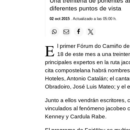
Una treintena de ponentes a
diferentes puntos de vista
02 oct 2015
. Actualizado a las 05:00 h.
E
l primer Fórum
do Camiño
de 
18 de este mes a una treinten
principales expertos en la ruta ja
cita compostelana habrá nombres
Hoteles, Antonio Catalán; el cantan
Obradoiro, José Luis Mateo; y el 
Junto a ellos vendrán escritores,
vinculados al fenómeno jacobeo
Kenney y Cardula Rabe.