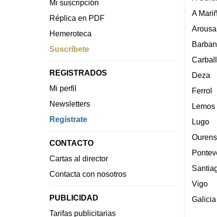
Mi suscripción
A Mari
Réplica en PDF
Arousa
Hemeroteca
Barban
Suscríbete
Carbal
REGISTRADOS
Deza
Mi perfil
Ferrol
Newsletters
Lemos
Regístrate
Lugo
Ourens
CONTACTO
Pontev
Cartas al director
Santia
Contacta con nosotros
Vigo
PUBLICIDAD
Galicia
Tarifas publicitarias