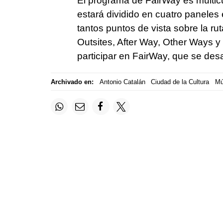
El programa de FairWay es multicult
estará dividido en cuatro paneles 
tantos puntos de vista sobre la r
Outsites, After Way, Other Ways y 
participar en FairWay, que se desa
Archivado en:
Antonio Catalán
Ciudad de la Cultura
Mú