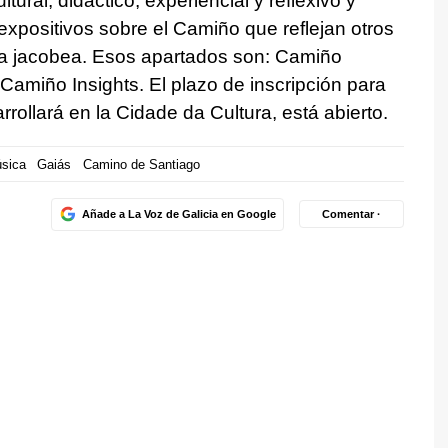
ural, didáctico, experiencial y reflexivo y
expositivos sobre el Camiño que reflejan otros
uta jacobea. Esos apartados son: Camiño
Camiño Insights. El plazo de inscripción para
rrollará en la Cidade da Cultura, está abierto.
sica
Gaiás
Camino de Santiago
Añade a La Voz de Galicia en Google
Comentar ·