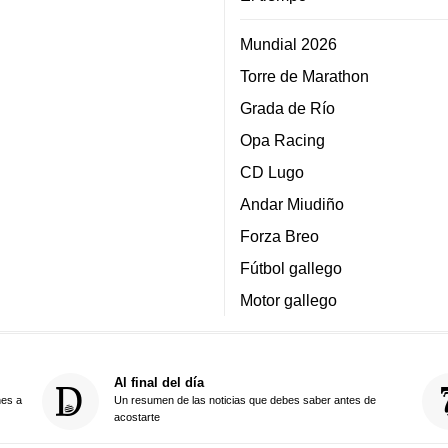
Mundial 2026
Torre de Marathon
Grada de Río
Opa Racing
CD Lugo
Andar Miudiño
Forza Breo
Fútbol gallego
Motor gallego
Al final del día
nes a
Un resumen de las noticias que debes saber antes de
acostarte