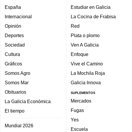
España
Estudiar en Galicia
Internacional
La Cocina de Frabisa
Opinión
Red
Deportes
Plata o plomo
Sociedad
Ven A Galicia
Cultura
Enfoque
Gráficos
Vive el Camino
Somos Agro
La Mochila Roja
Somos Mar
Galicia Innova
Obituarios
SUPLEMENTOS
Mercados
La Galicia Económica
Fugas
El tiempo
Yes
Mundial 2026
Escuela