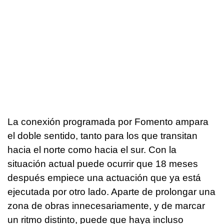
La conexión programada por Fomento ampara
el doble sentido, tanto para los que transitan
hacia el norte como hacia el sur. Con la
situación actual puede ocurrir que 18 meses
después empiece una actuación que ya está
ejecutada por otro lado. Aparte de prolongar una
zona de obras innecesariamente, y de marcar
un ritmo distinto, puede que haya incluso