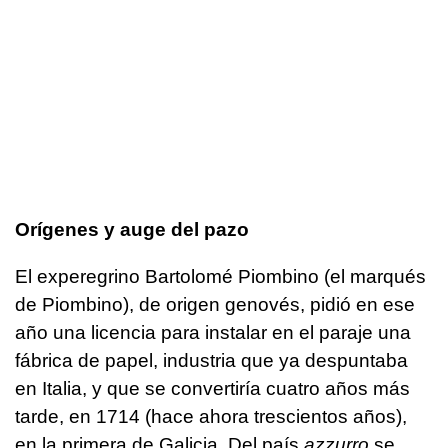
Orígenes y auge del pazo
El experegrino Bartolomé Piombino (el marqués
de Piombino), de origen genovés, pidió en ese
año una licencia para instalar en el paraje una
fábrica de papel, industria que ya despuntaba
en Italia, y que se convertiría cuatro años más
tarde, en 1714 (hace ahora trescientos años),
en la primera de Galicia. Del país
azzurro
se