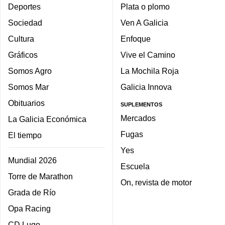
Deportes
Plata o plomo
Sociedad
Ven A Galicia
Cultura
Enfoque
Gráficos
Vive el Camino
Somos Agro
La Mochila Roja
Somos Mar
Galicia Innova
Obituarios
SUPLEMENTOS
Mercados
La Galicia Económica
Fugas
El tiempo
Yes
Mundial 2026
Escuela
Torre de Marathon
On, revista de motor
Grada de Río
Opa Racing
CD Lugo