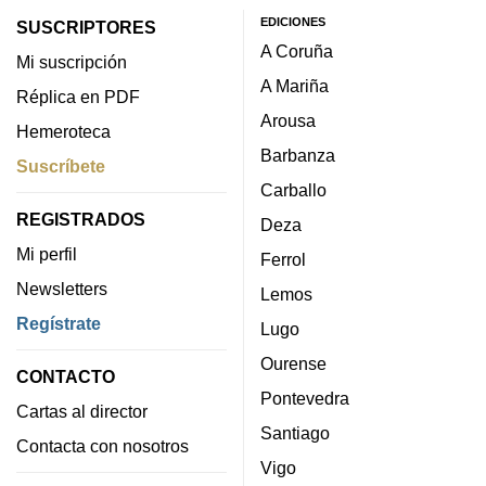
EDICIONES
SUSCRIPTORES
A Coruña
Mi suscripción
A Mariña
Réplica en PDF
Arousa
Hemeroteca
Barbanza
Suscríbete
Carballo
REGISTRADOS
Deza
Mi perfil
Ferrol
Newsletters
Lemos
Regístrate
Lugo
Ourense
CONTACTO
Pontevedra
Cartas al director
Santiago
Contacta con nosotros
Vigo