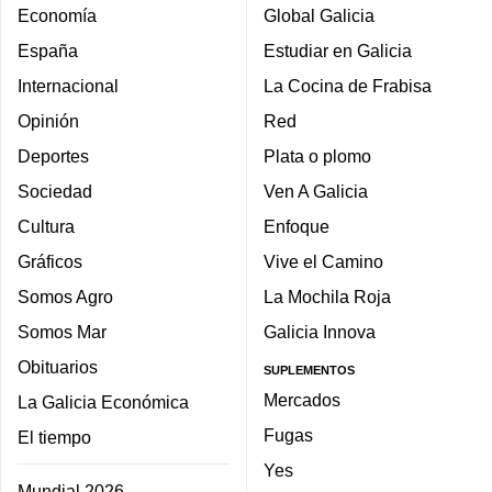
Economía
Global Galicia
España
Estudiar en Galicia
Internacional
La Cocina de Frabisa
Opinión
Red
Deportes
Plata o plomo
Sociedad
Ven A Galicia
Cultura
Enfoque
Gráficos
Vive el Camino
Somos Agro
La Mochila Roja
Somos Mar
Galicia Innova
Obituarios
SUPLEMENTOS
Mercados
La Galicia Económica
Fugas
El tiempo
Yes
Mundial 2026