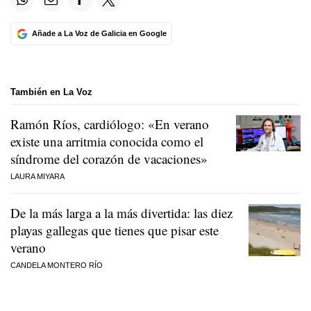
Añade a La Voz de Galicia en Google
También en La Voz
Ramón Ríos, cardiólogo: «En verano
existe una arritmia conocida como el
síndrome del corazón de vacaciones»
LAURA MIYARA
De la más larga a la más divertida: las diez
playas gallegas que tienes que pisar este
verano
CANDELA MONTERO RÍO