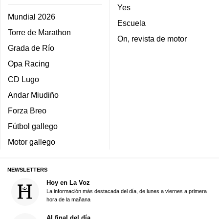
Yes
Mundial 2026
Escuela
Torre de Marathon
On, revista de motor
Grada de Río
Opa Racing
CD Lugo
Andar Miudiño
Forza Breo
Fútbol gallego
Motor gallego
NEWSLETTERS
Hoy en La Voz
La información más destacada del día, de lunes a viernes a primera
hora de la mañana
Al final del día