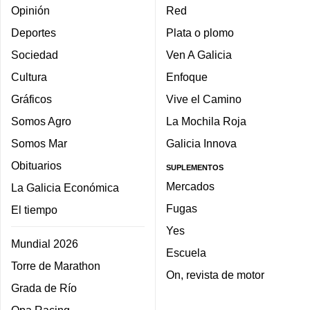
Opinión
Red
Deportes
Plata o plomo
Sociedad
Ven A Galicia
Cultura
Enfoque
Gráficos
Vive el Camino
Somos Agro
La Mochila Roja
Somos Mar
Galicia Innova
Obituarios
SUPLEMENTOS
Mercados
La Galicia Económica
Fugas
El tiempo
Yes
Mundial 2026
Escuela
Torre de Marathon
On, revista de motor
Grada de Río