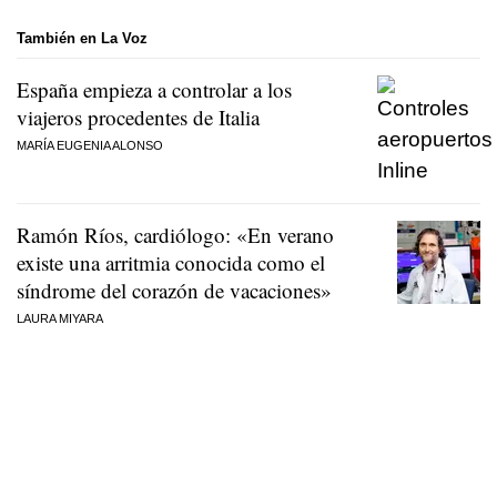
También en La Voz
España empieza a controlar a los
viajeros procedentes de Italia
MARÍA EUGENIA ALONSO
Ramón Ríos, cardiólogo: «En verano
existe una arritmia conocida como el
síndrome del corazón de vacaciones»
LAURA MIYARA