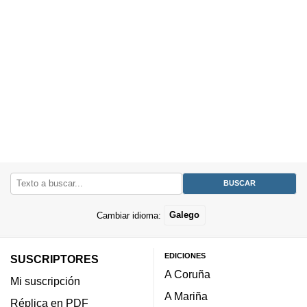
Cambiar idioma:
Galego
EDICIONES
SUSCRIPTORES
A Coruña
Mi suscripción
A Mariña
Réplica en PDF