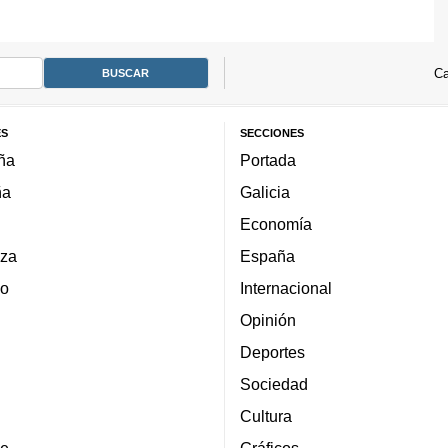
Ca
ES
SECCIONES
ña
Portada
ña
Galicia
Economía
za
España
lo
Internacional
Opinión
Deportes
Sociedad
Cultura