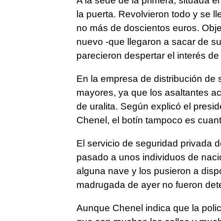
A la sede de la primera, situada e
la puerta. Revolvieron todo y se 
no más de doscientos euros. Obje
nuevo -que llegaron a sacar de su 
parecieron despertar el interés de
En la empresa de distribución de s
mayores, ya que los asaltantes ac
de uralita. Según explicó el pres
Chenel, el botín tampoco es cuant
El servicio de seguridad privada d
pasado a unos individuos de naci
alguna nave y los pusieron a dispo
madrugada de ayer no fueron det
Aunque Chenel indica que la polic