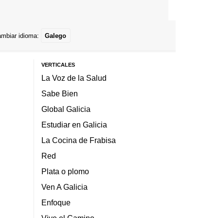
mbiar idioma:
Galego
VERTICALES
La Voz de la Salud
Sabe Bien
Global Galicia
Estudiar en Galicia
La Cocina de Frabisa
Red
Plata o plomo
Ven A Galicia
Enfoque