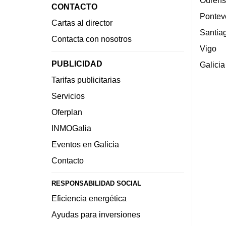
Ourens
CONTACTO
Pontev
Cartas al director
Santia
Contacta con nosotros
Vigo
PUBLICIDAD
Galicia
Tarifas publicitarias
Servicios
Oferplan
INMOGalia
Eventos en Galicia
Contacto
RESPONSABILIDAD SOCIAL
Eficiencia energética
Ayudas para inversiones