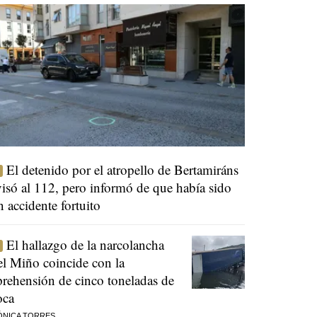
El detenido por el atropello de Bertamiráns
visó al 112, pero informó de que había sido
n accidente fortuito
El hallazgo de la narcolancha
el Miño coincide con la
prehensión de cinco toneladas de
oca
ÓNICA TORRES