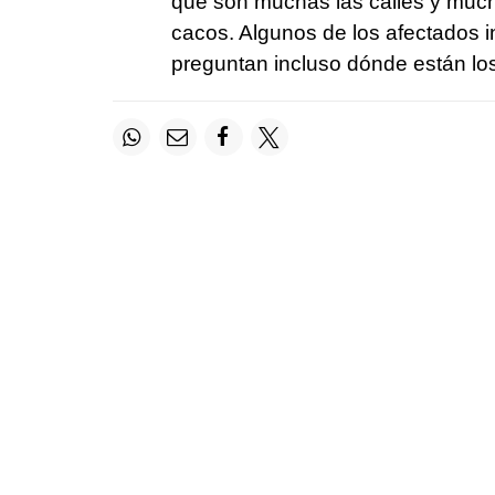
que son muchas las calles y muchas
cacos. Algunos de los afectados 
preguntan incluso dónde están los 