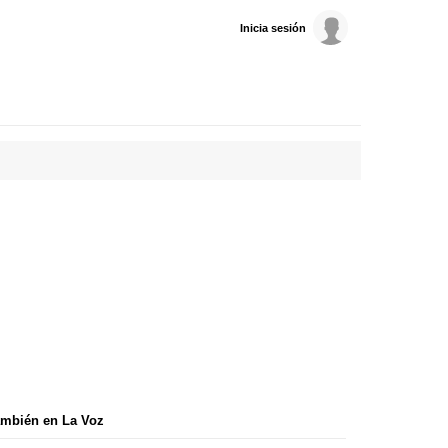
Inicia sesión
mbién en La Voz