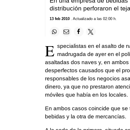
En una empresa de bebidas f
distribución perforaron el tej
13 feb 2010
. Actualizado a las 02:00 h.
E
specialistas en el asalto de n
madrugada de ayer en el pol
asaltadas dos naves y, en ambos 
desperfectos causados que el prop
responsables de los negocios asal
dinero, ya que no prestaron aten
móviles que había en los locales.
En ambos casos coincide que se t
bebidas y la otra de mercancías.