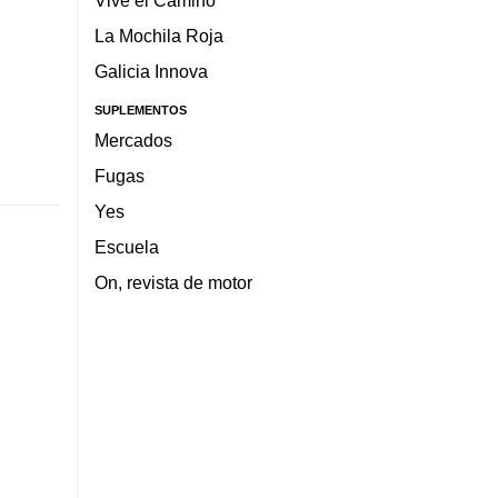
Vive el Camino
La Mochila Roja
Galicia Innova
SUPLEMENTOS
Mercados
Fugas
Yes
Escuela
On, revista de motor