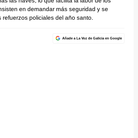
 las naves, lo que facilita la labor de los
insisten en demandar más seguridad y se
refuerzos policiales del año santo.
Añade a La Voz de Galicia en Google