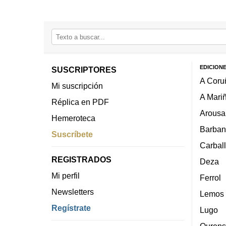
EDICION
SUSCRIPTORES
A Coru
Mi suscripción
A Mari
Réplica en PDF
Arousa
Hemeroteca
Barban
Suscríbete
Carbal
REGISTRADOS
Deza
Mi perfil
Ferrol
Newsletters
Lemos
Regístrate
Lugo