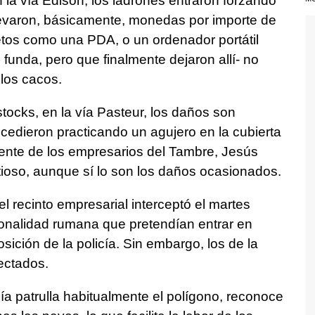
n la vía Edison, los ladrones entraron forzando
llevaron, básicamente, monedas por importe de
tos como una PDA, o un ordenador portátil
funda, pero que finalmente dejaron allí- no
 los cacos.
tocks, en la vía Pasteur, los daños son
cedieron practicando un agujero en la cubierta
idente de los empresarios del Tambre, Jesús
ioso, aunque sí lo son los daños ocasionados.
el recinto empresarial interceptó el martes
onalidad rumana que pretendían entrar en
sición de la policía. Sin embargo, los de la
ectados.
ía patrulla habitualmente el polígono, reconoce