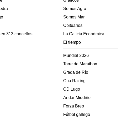
e
Gráficos
edra
Somos Agro
go
Somos Mar
Obituarios
 en 313 concellos
La Galicia Económica
El tiempo
Mundial 2026
Torre de Marathon
Grada de Río
Opa Racing
CD Lugo
Andar Miudiño
Forza Breo
Fútbol gallego